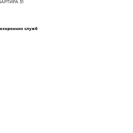
ВАРТИРА 31
 охоронних служб