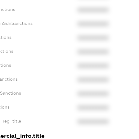
nctions
XXXXXXXXXX
onSdnSanctions
XXXXXXXXXX
ctions
XXXXXXXXXX
nctions
XXXXXXXXXX
ctions
XXXXXXXXXX
Sanctions
XXXXXXXXXX
aSanctions
XXXXXXXXXX
tions
XXXXXXXXXX
n_reg_title
XXXXXXXXXX
rcial_info.title