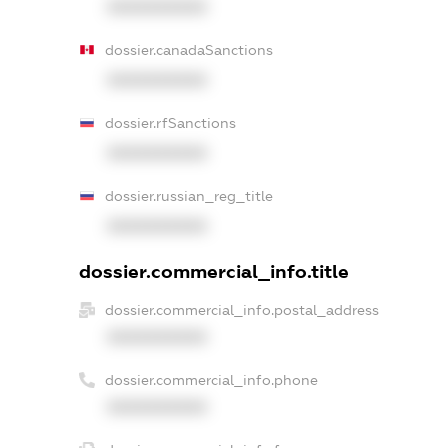
XXXXXXXXXX
dossier.canadaSanctions
XXXXXXXXXX
dossier.rfSanctions
XXXXXXXXXX
dossier.russian_reg_title
XXXXXXXXXX
dossier.commercial_info.title
dossier.commercial_info.postal_address
XXXXXXXXXX
dossier.commercial_info.phone
XXXXXXXXXX