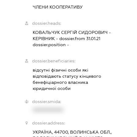
ЧЛЕНИ КООПЕРАТИВУ
dossier.heads:
КОВАЛЬЧУК СЕРГІЙ СИДОРОВИЧ
-
КЕРІВНИК
- dossier.from 31.01.21
dossier.position -
dossier.beneficiaries:
відсутні фізичні особи які
відповідають статусу кінцевого
бенефіціарного власника
юридичної особи
dossier.smida:
XXXXXXXXXX
dossier.address:
УКРАЇНА, 44700, ВОЛИНСЬКА ОБЛ.,