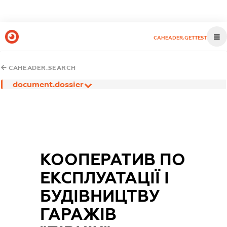
CAHEADER.GETTEST
CAHEADER.SEARCH
document.dossier
КООПЕРАТИВ ПО
ЕКСПЛУАТАЦІЇ І
БУДІВНИЦТВУ
ГАРАЖІВ