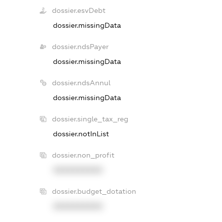
dossier.esvDebt
dossier.missingData
dossier.ndsPayer
dossier.missingData
dossier.ndsAnnul
dossier.missingData
dossier.single_tax_reg
dossier.notInList
dossier.non_profit
XXXXXXXXXX
dossier.budget_dotation
XXXXXXXXXX