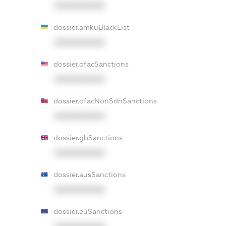
XXXXXXXXXX
dossier.amkuBlackList
XXXXXXXXXX
dossier.ofacSanctions
XXXXXXXXXX
dossier.ofacNonSdnSanctions
XXXXXXXXXX
dossier.gbSanctions
XXXXXXXXXX
dossier.ausSanctions
XXXXXXXXXX
dossier.euSanctions