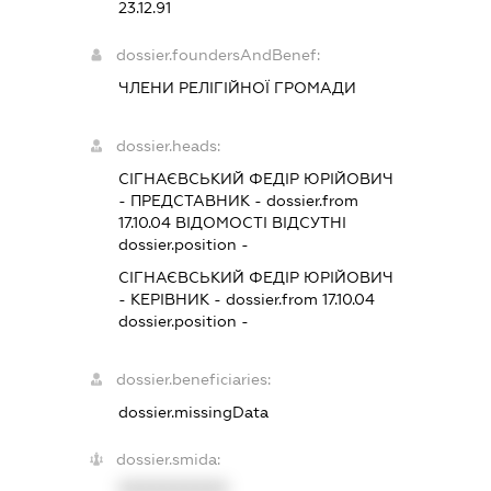
23.12.91
dossier.foundersAndBenef:
ЧЛЕНИ РЕЛІГІЙНОЇ ГРОМАДИ
dossier.heads:
СІГНАЄВСЬКИЙ ФЕДІР ЮРІЙОВИЧ
-
ПРЕДСТАВНИК
- dossier.from
17.10.04
ВІДОМОСТІ ВІДСУТНІ
dossier.position -
СІГНАЄВСЬКИЙ ФЕДІР ЮРІЙОВИЧ
-
КЕРІВНИК
- dossier.from 17.10.04
dossier.position -
dossier.beneficiaries:
dossier.missingData
dossier.smida:
XXXXXXXXXX