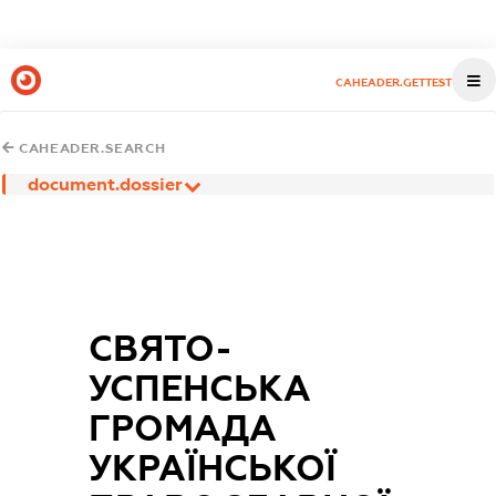
CAHEADER.GETTEST
CAHEADER.SEARCH
document.dossier
СВЯТО-
УСПЕНСЬКА
ГРОМАДА
УКРАЇНСЬКОЇ