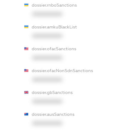
dossier.rnboSanctions
XXXXXXXXXX
dossier.amkuBlackList
XXXXXXXXXX
dossier.ofacSanctions
XXXXXXXXXX
dossier.ofacNonSdnSanctions
XXXXXXXXXX
dossier.gbSanctions
XXXXXXXXXX
dossier.ausSanctions
XXXXXXXXXX