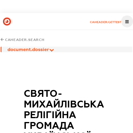
CAHEADER.GETTEST
CAHEADER.SEARCH
document.dossier
СВЯТО-
МИХАЙЛІВСЬКА
РЕЛІГІЙНА
ГРОМАДА