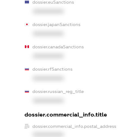
dossier.euSanctions
XXXXXXXXXX
dossier.japanSanctions
XXXXXXXXXX
dossier.canadaSanctions
XXXXXXXXXX
dossier.rfSanctions
XXXXXXXXXX
dossier.russian_reg_title
XXXXXXXXXX
dossier.commercial_info.title
dossier.commercial_info.postal_address
XXXXXXXXXX