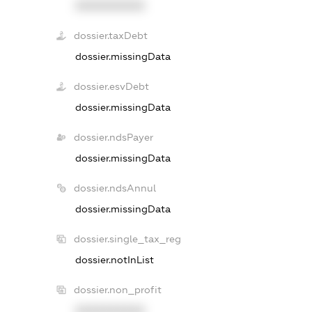
XXXXXXXXXX
dossier.taxDebt
dossier.missingData
dossier.esvDebt
dossier.missingData
dossier.ndsPayer
dossier.missingData
dossier.ndsAnnul
dossier.missingData
dossier.single_tax_reg
dossier.notInList
dossier.non_profit
XXXXXXXXXX