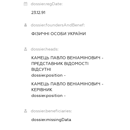
dossier.regDate:
23.12.91
dossier.foundersAndBenef:
ФІЗИЧНІ ОСОБИ УКРАЇНИ
dossier.heads:
КАМЕЦЬ ПАВЛО ВЕНІАМІНОВИЧ
-
ПРЕДСТАВНИК
ВІДОМОСТІ
ВІДСУТНІ
dossier.position -
КАМЕЦЬ ПАВЛО ВЕНІАМІНОВИЧ
-
КЕРІВНИК
dossier.position -
dossier.beneficiaries:
dossier.missingData