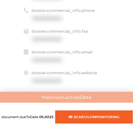
dossier.commercial_info.phone
XXXXXXXXXX
dossier.commercial_info.fax
XXXXXXXXXX
dossier.commercial_info.email
XXXXXXXXXX
dossier.commercial_info.website
XXXXXXXXXX
dossier.commercial_info.activity
freemium.actualData
XXXXXXXXXX
document.dueToDate
05.07.25
SEARCH.ONMONITORING
freemium.exampleText_1
freemium.exampleText_2