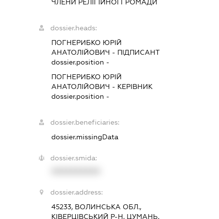
ЧЛЕНИ РЕЛІГІЙНОЇ ГРОМАДИ
dossier.heads:
ПОГНЕРИБКО ЮРІЙ
АНАТОЛІЙОВИЧ
-
ПІДПИСАНТ
dossier.position -
ПОГНЕРИБКО ЮРІЙ
АНАТОЛІЙОВИЧ
-
КЕРІВНИК
dossier.position -
dossier.beneficiaries:
dossier.missingData
dossier.smida:
XXXXXXXXXX
dossier.address:
45233, ВОЛИНСЬКА ОБЛ.,
КІВЕРЦІВСЬКИЙ Р-Н, ЦУМАНЬ,