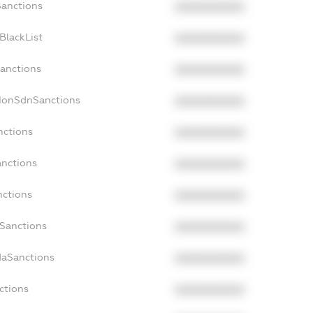
Sanctions
XXXXXXXXXX
BlackList
XXXXXXXXXX
Sanctions
XXXXXXXXXX
cNonSdnSanctions
XXXXXXXXXX
nctions
XXXXXXXXXX
anctions
XXXXXXXXXX
nctions
XXXXXXXXXX
nSanctions
XXXXXXXXXX
daSanctions
XXXXXXXXXX
ctions
XXXXXXXXXX