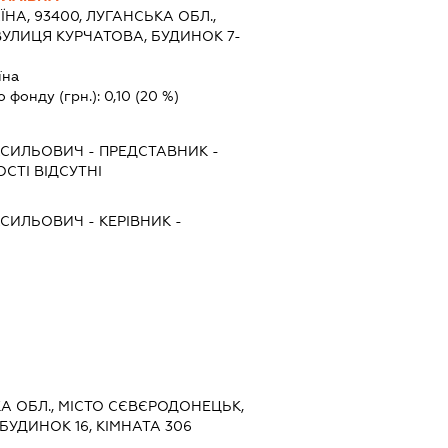
ЇНА, 93400, ЛУГАНСЬКА ОБЛ.,
УЛИЦЯ КУРЧАТОВА, БУДИНОК 7-
їна
о фонду (грн.):
0,10
(20 %)
АСИЛЬОВИЧ
-
ПРЕДСТАВНИК
-
СТІ ВІДСУТНІ
АСИЛЬОВИЧ
-
КЕРІВНИК
-
КА ОБЛ., МІСТО СЄВЄРОДОНЕЦЬК,
БУДИНОК 16, КІМНАТА 306