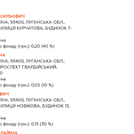
АСИЛЬОВИЧ
ЇНА, 93400, ЛУГАНСЬКА ОБЛ.,
УЛИЦЯ КУРЧАТОВА, БУДИНОК 7-
їна
о фонду (грн.):
0,20
(40 %)
НА
ЇНА, 93400, ЛУГАНСЬКА ОБЛ.,
ПРОСПЕКТ ГВАРДІЙСЬКИЙ,
60
їна
о фонду (грн.):
0,05
(10 %)
ОВИЧ
ЇНА, 93400, ЛУГАНСЬКА ОБЛ.,
УЛИЦЯ НОВІКОВА, БУДИНОК 13,
їна
о фонду (грн.):
0,15
(30 %)
ОЛАЇВНА