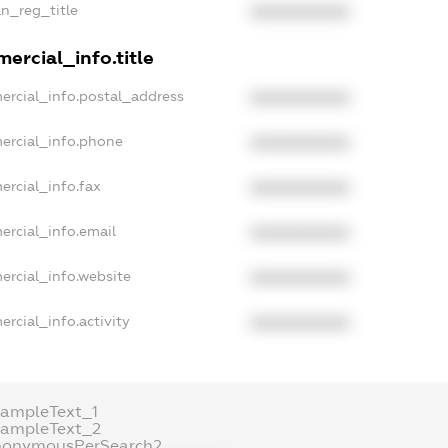
an_reg_title
XXXXXXXXXX
ercial_info.title
ercial_info.postal_address
XXXXXXXXXX
ercial_info.phone
XXXXXXXXXX
ercial_info.fax
XXXXXXXXXX
ercial_info.email
XXXXXXXXXX
ercial_info.website
XXXXXXXXXX
rcial_info.activity
XXXXXXXXXX
xampleText_1
xampleText_2
nonymousPerSearch2