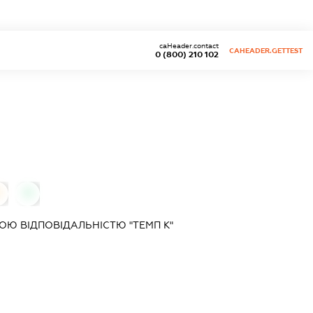
caHeader.contact
CAHEADER.GETTEST
0 (800) 210 102
0
0
Ю ВІДПОВІДАЛЬНІСТЮ "ТЕМП К"