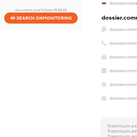
dossier.russi
document.dueToDate
11.10.25
dossier.comm
SEARCH.ONMONITORING
dossier.comm
dossier.comm
dossier.comm
dossier.comm
dossier.comm
dossier.comme
freemium.e
freemium.e
freemium.a