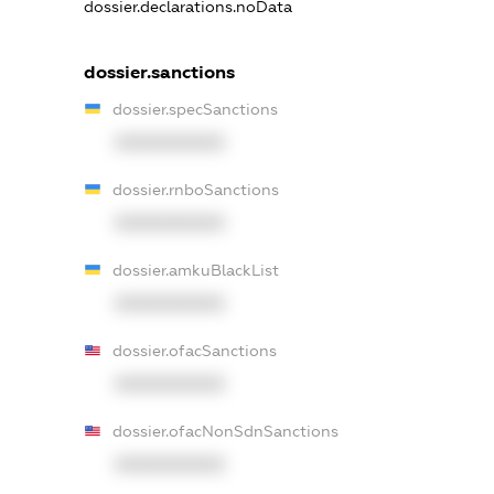
dossier.declarations.noData
dossier.sanctions
dossier.specSanctions
XXXXXXXXXX
dossier.rnboSanctions
XXXXXXXXXX
dossier.amkuBlackList
XXXXXXXXXX
dossier.ofacSanctions
XXXXXXXXXX
dossier.ofacNonSdnSanctions
XXXXXXXXXX