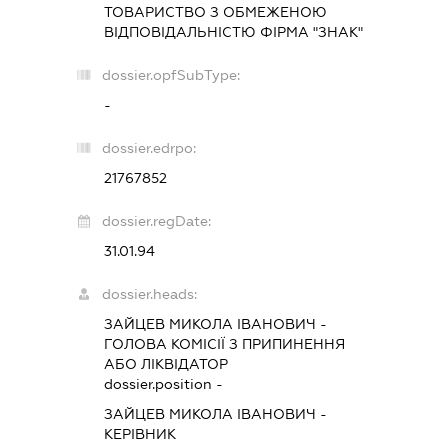
ТОВАРИСТВО З ОБМЕЖЕНОЮ
ВІДПОВІДАЛЬНІСТЮ ФІРМА "ЗНАК"
dossier.opfSubType:
-
dossier.edrpo:
21767852
dossier.regDate:
31.01.94
dossier.heads:
ЗАЙЦЕВ МИКОЛА ІВАНОВИЧ
-
ГОЛОВА КОМІСІЇ З ПРИПИНЕННЯ
АБО ЛІКВІДАТОР
dossier.position -
ЗАЙЦЕВ МИКОЛА ІВАНОВИЧ
-
КЕРІВНИК