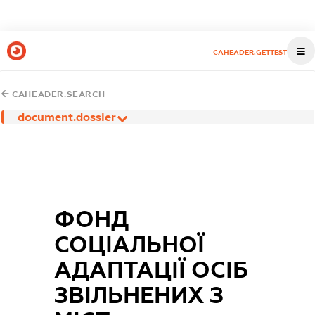
CAHEADER.GETTEST
CAHEADER.SEARCH
document.dossier
ФОНД
СОЦІАЛЬНОЇ
АДАПТАЦІЇ ОСІБ
ЗВІЛЬНЕНИХ З