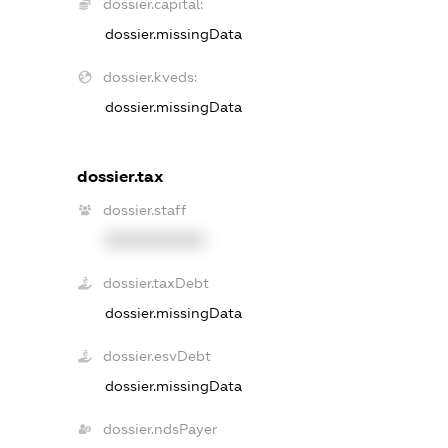
dossier.capital:
dossier.missingData
dossier.kveds:
dossier.missingData
dossier.tax
dossier.staff
XXXXXXXXXX
dossier.taxDebt
dossier.missingData
dossier.esvDebt
dossier.missingData
dossier.ndsPayer