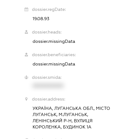
dossier.regDate:
19.08.93
dossier.heads:
dossier.missingData
dossier.beneficiaries:
dossier.missingData
dossier.smida:
XXXXXXXXXX
dossier.address:
УКРАЇНА, ЛУГАНСЬКА ОБЛ., МІСТО
ЛУГАНСЬК, М.ЛУГАНСЬК,
ЛЕНІНСЬКИЙ Р-Н, ВУЛИЦЯ
КОРОЛЕНКА, БУДИНОК 1А