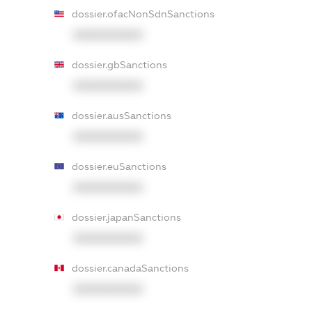
dossier.ofacNonSdnSanctions
XXXXXXXXXX
dossier.gbSanctions
XXXXXXXXXX
dossier.ausSanctions
XXXXXXXXXX
dossier.euSanctions
XXXXXXXXXX
dossier.japanSanctions
XXXXXXXXXX
dossier.canadaSanctions
XXXXXXXXXX