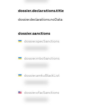
XXXXXXXXXX
dossier.declarations.title
dossier.declarations.noData
dossier.sanctions
dossier.specSanctions
XXXXXXXXXX
dossier.rnboSanctions
XXXXXXXXXX
dossier.amkuBlackList
XXXXXXXXXX
dossier.ofacSanctions
XXXXXXXXXX