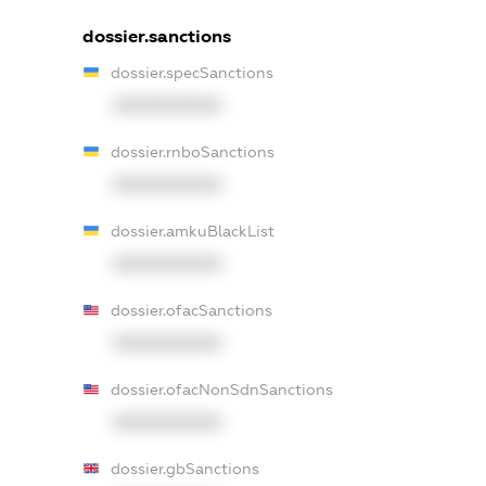
dossier.sanctions
dossier.specSanctions
XXXXXXXXXX
dossier.rnboSanctions
XXXXXXXXXX
dossier.amkuBlackList
XXXXXXXXXX
dossier.ofacSanctions
XXXXXXXXXX
dossier.ofacNonSdnSanctions
XXXXXXXXXX
dossier.gbSanctions