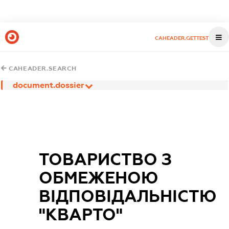
CAHEADER.GETTEST
CAHEADER.SEARCH
document.dossier
ТОВАРИСТВО З
ОБМЕЖЕНОЮ
ВІДПОВІДАЛЬНІСТЮ
"КВАРТО"