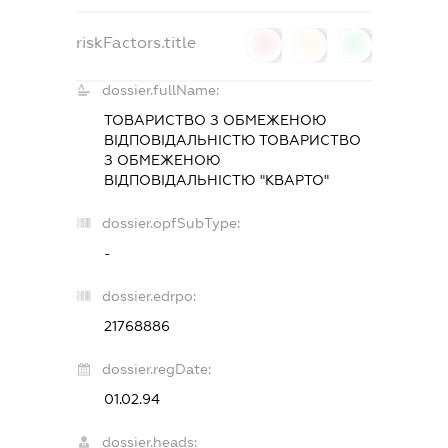
riskFactors.title
0
0
0
dossier.fullName:
ТОВАРИСТВО З ОБМЕЖЕНОЮ
ВІДПОВІДАЛЬНІСТЮ ТОВАРИСТВО
З ОБМЕЖЕНОЮ
ВІДПОВІДАЛЬНІСТЮ "КВАРТО"
dossier.opfSubType:
-
dossier.edrpo:
21768886
dossier.regDate:
01.02.94
dossier.heads: