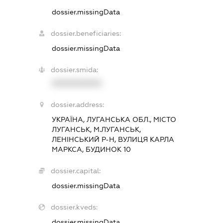
dossier.missingData
dossier.beneficiaries:
dossier.missingData
dossier.smida:
XXXXXXXXXX
dossier.address:
УКРАЇНА, ЛУГАНСЬКА ОБЛ., МІСТО
ЛУГАНСЬК, М.ЛУГАНСЬК,
ЛЕНІНСЬКИЙ Р-Н, ВУЛИЦЯ КАРЛА
МАРКСА, БУДИНОК 10
dossier.capital:
dossier.missingData
dossier.kveds:
dossier.missingData