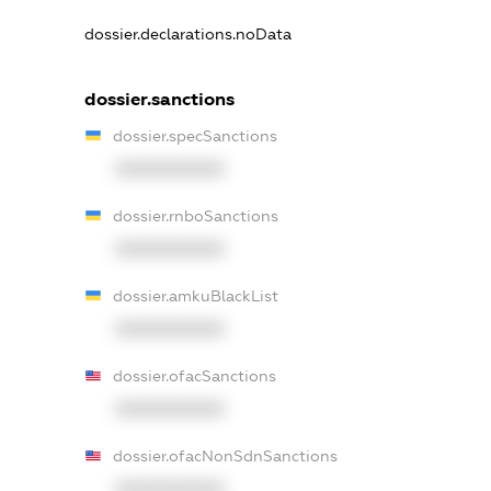
dossier.declarations.noData
dossier.sanctions
dossier.specSanctions
XXXXXXXXXX
dossier.rnboSanctions
XXXXXXXXXX
dossier.amkuBlackList
XXXXXXXXXX
dossier.ofacSanctions
XXXXXXXXXX
dossier.ofacNonSdnSanctions
XXXXXXXXXX