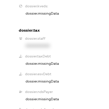
dossier.kveds:
dossier.missingData
dossier.tax
dossier.staff
XXXXXXXXXX
dossier.taxDebt
dossier.missingData
dossier.esvDebt
dossier.missingData
dossier.ndsPayer
dossier.missingData