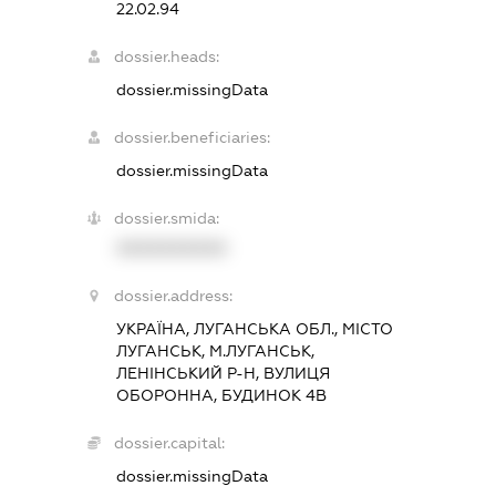
22.02.94
dossier.heads:
dossier.missingData
dossier.beneficiaries:
dossier.missingData
dossier.smida:
XXXXXXXXXX
dossier.address:
УКРАЇНА, ЛУГАНСЬКА ОБЛ., МІСТО
ЛУГАНСЬК, М.ЛУГАНСЬК,
ЛЕНІНСЬКИЙ Р-Н, ВУЛИЦЯ
ОБОРОННА, БУДИНОК 4В
dossier.capital:
dossier.missingData