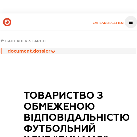
CAHEADER.GETTEST
CAHEADER.SEARCH
document.dossier
ТОВАРИСТВО З
ОБМЕЖЕНОЮ
ВІДПОВІДАЛЬНІСТЮ
ФУТБОЛЬНИЙ