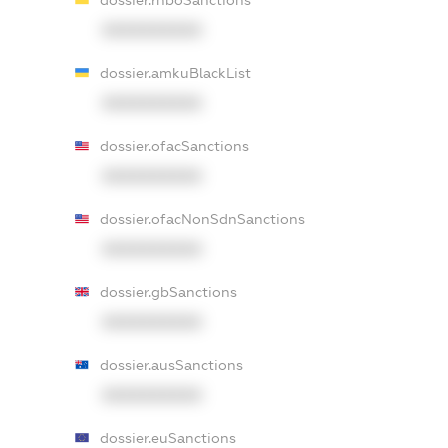
XXXXXXXXXX
dossier.amkuBlackList
XXXXXXXXXX
dossier.ofacSanctions
XXXXXXXXXX
dossier.ofacNonSdnSanctions
XXXXXXXXXX
dossier.gbSanctions
XXXXXXXXXX
dossier.ausSanctions
XXXXXXXXXX
dossier.euSanctions