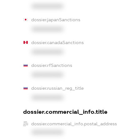
XXXXXXXXXX
dossier.japanSanctions
XXXXXXXXXX
dossier.canadaSanctions
XXXXXXXXXX
dossier.rfSanctions
XXXXXXXXXX
dossier.russian_reg_title
XXXXXXXXXX
dossier.commercial_info.title
dossier.commercial_info.postal_address
XXXXXXXXXX