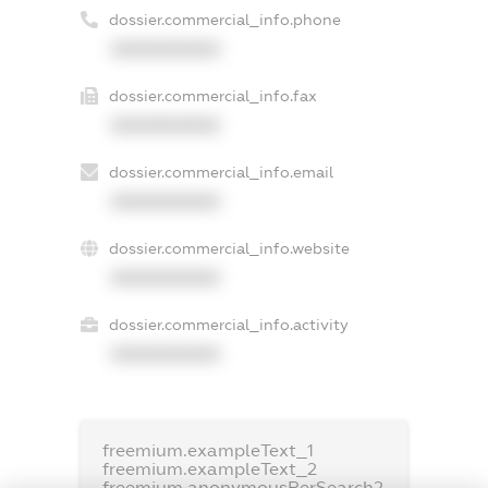
dossier.commercial_info.phone
XXXXXXXXXX
dossier.commercial_info.fax
XXXXXXXXXX
dossier.commercial_info.email
XXXXXXXXXX
dossier.commercial_info.website
XXXXXXXXXX
dossier.commercial_info.activity
XXXXXXXXXX
freemium.exampleText_1
freemium.exampleText_2
freemium.anonymousPerSearch2