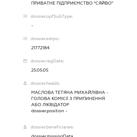
ПРИВАТНЕ ПІДПРИЄМСТВО "СЯЙВО"
dossier.opfSubType:
-
dossier.edrpo:
21772184
dossier.regDate:
25.05.05
dossier.heads:
МАСЛОВА ТЕТЯНА МИХАЙЛІВНА
-
ГОЛОВА КОМІСІЇ З ПРИПИНЕННЯ
АБО ЛІКВІДАТОР
dossier.position -
dossier.beneficiaries:
dossier.missingData