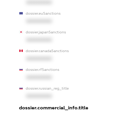
XXXXXXXXXX
dossier.euSanctions
XXXXXXXXXX
dossier.japanSanctions
XXXXXXXXXX
dossier.canadaSanctions
XXXXXXXXXX
dossier.rfSanctions
XXXXXXXXXX
dossier.russian_reg_title
XXXXXXXXXX
dossier.commercial_info.title