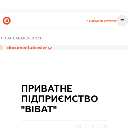
CAHEADER.GETTEST
CAHEADER.SEARCH
document.dossier
ПРИВАТНЕ
ПІДПРИЄМСТВО
"ВІВАТ"