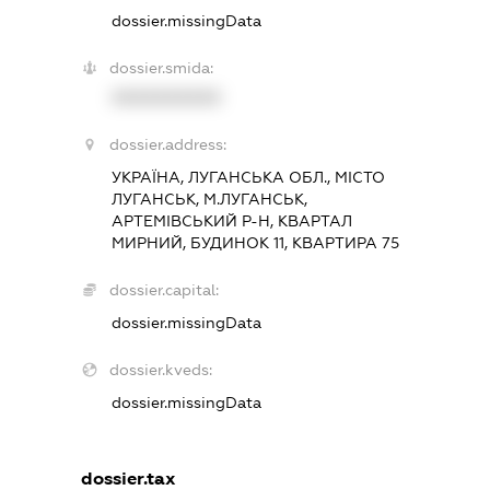
dossier.missingData
dossier.smida:
XXXXXXXXXX
dossier.address:
УКРАЇНА, ЛУГАНСЬКА ОБЛ., МІСТО
ЛУГАНСЬК, М.ЛУГАНСЬК,
АРТЕМІВСЬКИЙ Р-Н, КВАРТАЛ
МИРНИЙ, БУДИНОК 11, КВАРТИРА 75
dossier.capital:
dossier.missingData
dossier.kveds:
dossier.missingData
dossier.tax