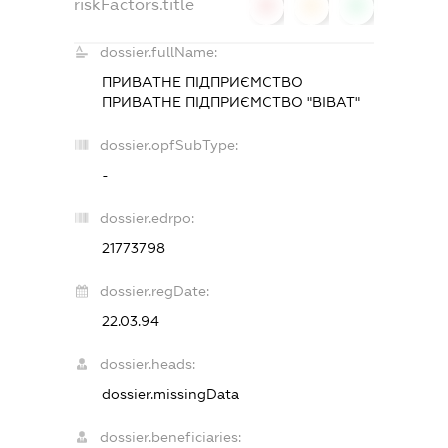
riskFactors.title
0
0
0
dossier.fullName:
ПРИВАТНЕ ПІДПРИЄМСТВО
ПРИВАТНЕ ПІДПРИЄМСТВО "ВІВАТ"
dossier.opfSubType:
-
dossier.edrpo:
21773798
dossier.regDate:
22.03.94
dossier.heads:
dossier.missingData
dossier.beneficiaries: