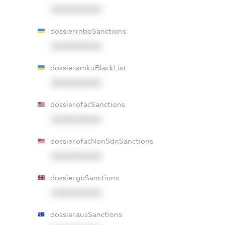
XXXXXXXXXX
dossier.rnboSanctions
XXXXXXXXXX
dossier.amkuBlackList
XXXXXXXXXX
dossier.ofacSanctions
XXXXXXXXXX
dossier.ofacNonSdnSanctions
XXXXXXXXXX
dossier.gbSanctions
XXXXXXXXXX
dossier.ausSanctions