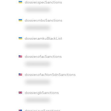
dossier.specSanctions
XXXXXXXXXX
dossier.rnboSanctions
XXXXXXXXXX
dossier.amkuBlackList
XXXXXXXXXX
dossier.ofacSanctions
XXXXXXXXXX
dossier.ofacNonSdnSanctions
XXXXXXXXXX
dossier.gbSanctions
XXXXXXXXXX
dossier.ausSanctions