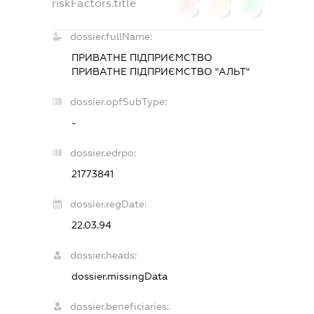
riskFactors.title
0
0
0
dossier.fullName:
ПРИВАТНЕ ПІДПРИЄМСТВО
ПРИВАТНЕ ПІДПРИЄМСТВО "АЛЬТ"
dossier.opfSubType:
-
dossier.edrpo:
21773841
dossier.regDate:
22.03.94
dossier.heads:
dossier.missingData
dossier.beneficiaries: