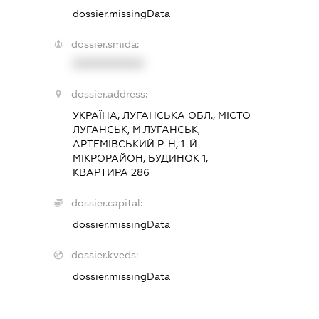
dossier.missingData
dossier.smida:
XXXXXXXXXX
dossier.address:
УКРАЇНА, ЛУГАНСЬКА ОБЛ., МІСТО
ЛУГАНСЬК, М.ЛУГАНСЬК,
АРТЕМІВСЬКИЙ Р-Н, 1-Й
МІКРОРАЙОН, БУДИНОК 1,
КВАРТИРА 286
dossier.capital:
dossier.missingData
dossier.kveds:
dossier.missingData