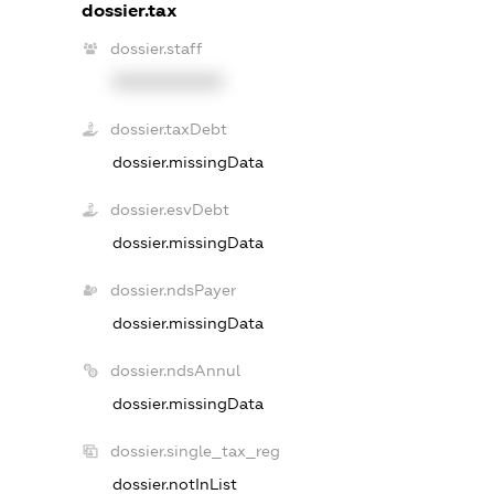
dossier.tax
dossier.staff
XXXXXXXXXX
dossier.taxDebt
dossier.missingData
dossier.esvDebt
dossier.missingData
dossier.ndsPayer
dossier.missingData
dossier.ndsAnnul
dossier.missingData
dossier.single_tax_reg
dossier.notInList