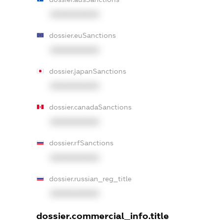
XXXXXXXXXX
dossier.euSanctions
XXXXXXXXXX
dossier.japanSanctions
XXXXXXXXXX
dossier.canadaSanctions
XXXXXXXXXX
dossier.rfSanctions
XXXXXXXXXX
dossier.russian_reg_title
XXXXXXXXXX
dossier.commercial_info.title