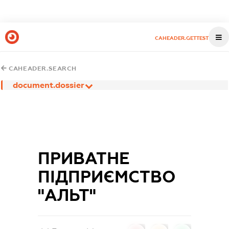
CAHEADER.GETTEST
CAHEADER.SEARCH
document.dossier
ПРИВАТНЕ
ПІДПРИЄМСТВО
"АЛЬТ"