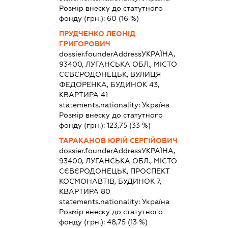
Розмір внеску до статутного
фонду (грн.):
60
(16 %)
ПРУДЧЕНКО ЛЕОНІД
ГРИГОРОВИЧ
dossier.founderAddress
УКРАЇНА,
93400, ЛУГАНСЬКА ОБЛ., МІСТО
СЄВЄРОДОНЕЦЬК, ВУЛИЦЯ
ФЕДОРЕНКА, БУДИНОК 43,
КВАРТИРА 41
statements.nationality:
Україна
Розмір внеску до статутного
фонду (грн.):
123,75
(33 %)
ТАРАКАНОВ ЮРІЙ СЕРГІЙОВИЧ
dossier.founderAddress
УКРАЇНА,
93400, ЛУГАНСЬКА ОБЛ., МІСТО
СЄВЄРОДОНЕЦЬК, ПРОСПЕКТ
КОСМОНАВТІВ, БУДИНОК 7,
КВАРТИРА 80
statements.nationality:
Україна
Розмір внеску до статутного
фонду (грн.):
48,75
(13 %)