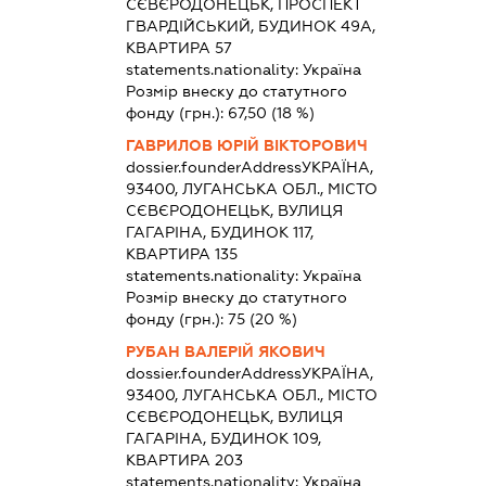
СЄВЄРОДОНЕЦЬК, ПРОСПЕКТ
ГВАРДІЙСЬКИЙ, БУДИНОК 49А,
КВАРТИРА 57
statements.nationality:
Україна
Розмір внеску до статутного
фонду (грн.):
67,50
(18 %)
ГАВРИЛОВ ЮРІЙ ВІКТОРОВИЧ
dossier.founderAddress
УКРАЇНА,
93400, ЛУГАНСЬКА ОБЛ., МІСТО
СЄВЄРОДОНЕЦЬК, ВУЛИЦЯ
ГАГАРІНА, БУДИНОК 117,
КВАРТИРА 135
statements.nationality:
Україна
Розмір внеску до статутного
фонду (грн.):
75
(20 %)
РУБАН ВАЛЕРІЙ ЯКОВИЧ
dossier.founderAddress
УКРАЇНА,
93400, ЛУГАНСЬКА ОБЛ., МІСТО
СЄВЄРОДОНЕЦЬК, ВУЛИЦЯ
ГАГАРІНА, БУДИНОК 109,
КВАРТИРА 203
statements.nationality:
Україна