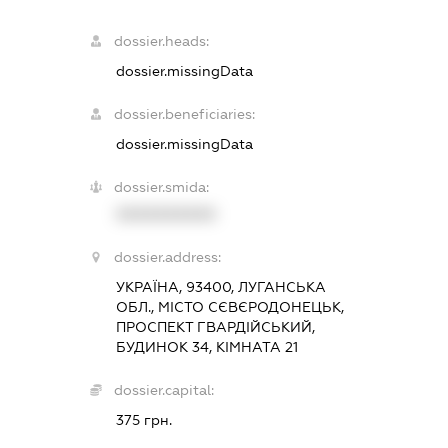
dossier.heads:
dossier.missingData
dossier.beneficiaries:
dossier.missingData
dossier.smida:
XXXXXXXXXX
dossier.address:
УКРАЇНА, 93400, ЛУГАНСЬКА
ОБЛ., МІСТО СЄВЄРОДОНЕЦЬК,
ПРОСПЕКТ ГВАРДІЙСЬКИЙ,
БУДИНОК 34, КІМНАТА 21
dossier.capital:
375 грн.