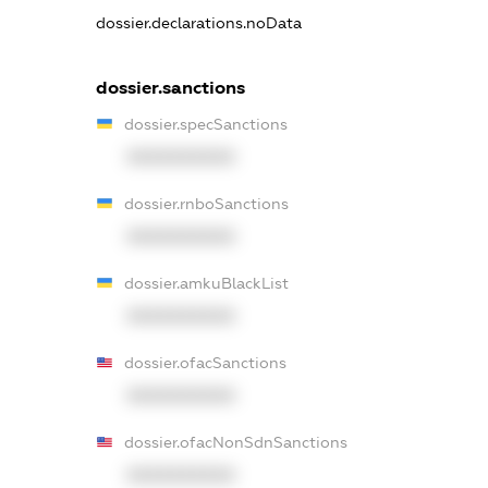
dossier.declarations.noData
dossier.sanctions
dossier.specSanctions
XXXXXXXXXX
dossier.rnboSanctions
XXXXXXXXXX
dossier.amkuBlackList
XXXXXXXXXX
dossier.ofacSanctions
XXXXXXXXXX
dossier.ofacNonSdnSanctions
XXXXXXXXXX