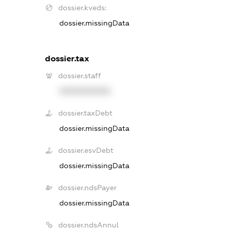
dossier.kveds:
dossier.missingData
dossier.tax
dossier.staff
XXXXXXXXXX
dossier.taxDebt
dossier.missingData
dossier.esvDebt
dossier.missingData
dossier.ndsPayer
dossier.missingData
dossier.ndsAnnul