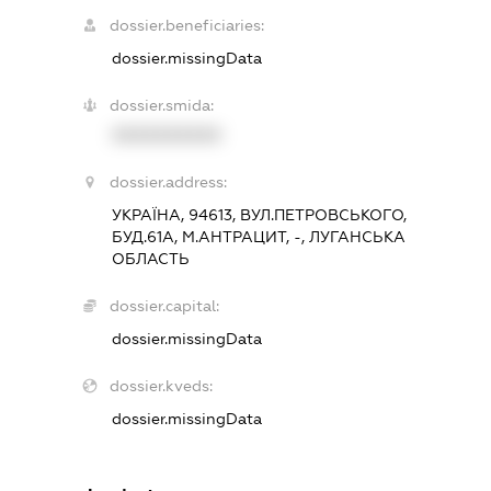
dossier.beneficiaries:
dossier.missingData
dossier.smida:
XXXXXXXXXX
dossier.address:
УКРАЇНА, 94613, ВУЛ.ПЕТРОВСЬКОГО,
БУД.61А, М.АНТРАЦИТ, -, ЛУГАНСЬКА
ОБЛАСТЬ
dossier.capital:
dossier.missingData
dossier.kveds:
dossier.missingData