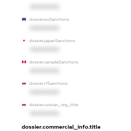
XXXXXXXXXX
dossier.euSanctions
XXXXXXXXXX
dossier.japanSanctions
XXXXXXXXXX
dossier.canadaSanctions
XXXXXXXXXX
dossier.rfSanctions
XXXXXXXXXX
dossier.russian_reg_title
XXXXXXXXXX
dossier.commercial_info.title