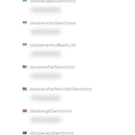
dossier.specSanctions
XXXXXXXXXX
dossier.rnboSanctions
XXXXXXXXXX
dossier.amkuBlackList
XXXXXXXXXX
dossier.ofacSanctions
XXXXXXXXXX
dossier.ofacNonSdnSanctions
XXXXXXXXXX
dossier.gbSanctions
XXXXXXXXXX
dossier.ausSanctions