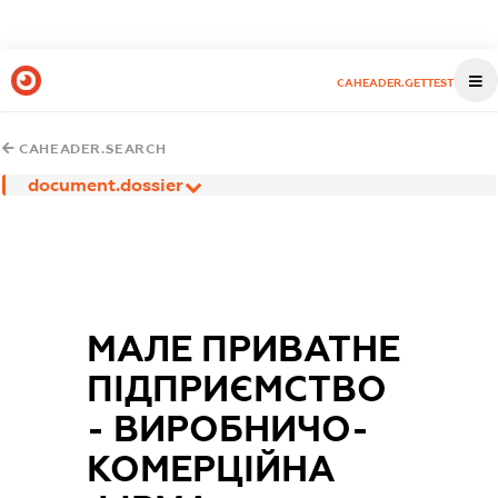
CAHEADER.GETTEST
CAHEADER.SEARCH
document.dossier
МАЛЕ ПРИВАТНЕ
ПІДПРИЄМСТВО
- ВИРОБНИЧО-
КОМЕРЦІЙНА