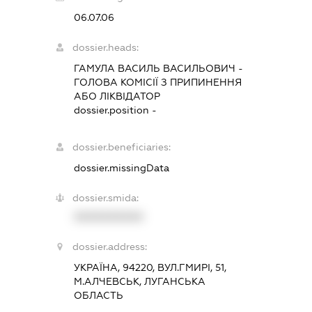
06.07.06
dossier.heads:
ГАМУЛА ВАСИЛЬ ВАСИЛЬОВИЧ
-
ГОЛОВА КОМІСІЇ З ПРИПИНЕННЯ
АБО ЛІКВІДАТОР
dossier.position -
dossier.beneficiaries:
dossier.missingData
dossier.smida:
XXXXXXXXXX
dossier.address:
УКРАЇНА, 94220, ВУЛ.ГМИРІ, 51,
М.АЛЧЕВСЬК, ЛУГАНСЬКА
ОБЛАСТЬ