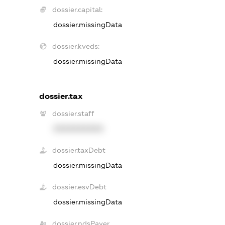
dossier.capital:
dossier.missingData
dossier.kveds:
dossier.missingData
dossier.tax
dossier.staff
XXXXXXXXXX
dossier.taxDebt
dossier.missingData
dossier.esvDebt
dossier.missingData
dossier.ndsPayer