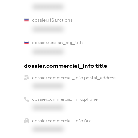
XXXXXXXXXX
dossier.rfSanctions
XXXXXXXXXX
dossier.russian_reg_title
XXXXXXXXXX
dossier.commercial_info.title
dossier.commercial_info.postal_address
XXXXXXXXXX
dossier.commercial_info.phone
XXXXXXXXXX
dossier.commercial_info.fax
XXXXXXXXXX