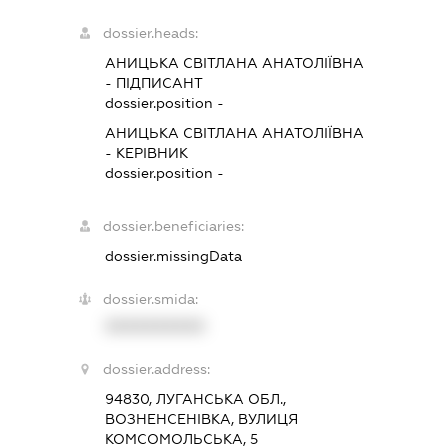
dossier.heads:
АНИЦЬКА СВІТЛАНА АНАТОЛІЇВНА
-
ПІДПИСАНТ
dossier.position -
АНИЦЬКА СВІТЛАНА АНАТОЛІЇВНА
-
КЕРІВНИК
dossier.position -
dossier.beneficiaries:
dossier.missingData
dossier.smida:
XXXXXXXXXX
dossier.address:
94830, ЛУГАНСЬКА ОБЛ.,
ВОЗНЕНСЕНІВКА, ВУЛИЦЯ
КОМСОМОЛЬСЬКА, 5