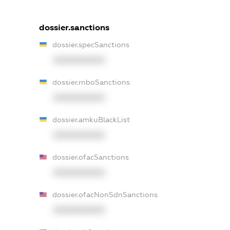
dossier.sanctions
dossier.specSanctions
XXXXXXXXXX
dossier.rnboSanctions
XXXXXXXXXX
dossier.amkuBlackList
XXXXXXXXXX
dossier.ofacSanctions
XXXXXXXXXX
dossier.ofacNonSdnSanctions
XXXXXXXXXX