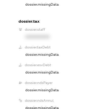
dossier.missingData
dossier.tax
dossier.staff
XXXXXXXXXX
dossier.taxDebt
dossier.missingData
dossier.esvDebt
dossier.missingData
dossier.ndsPayer
dossier.missingData
dossier.ndsAnnul
dossier.missingData