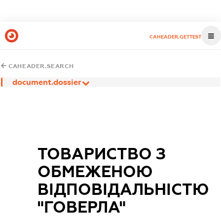
CAHEADER.GETTEST
CAHEADER.SEARCH
document.dossier
ТОВАРИСТВО З
ОБМЕЖЕНОЮ
ВІДПОВІДАЛЬНІСТЮ
"ГОВЕРЛА"