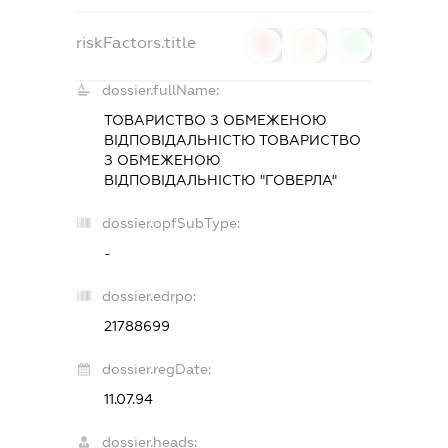
riskFactors.title
0
0
0
dossier.fullName:
ТОВАРИСТВО З ОБМЕЖЕНОЮ
ВІДПОВІДАЛЬНІСТЮ ТОВАРИСТВО
З ОБМЕЖЕНОЮ
ВІДПОВІДАЛЬНІСТЮ "ГОВЕРЛА"
dossier.opfSubType:
-
dossier.edrpo:
21788699
dossier.regDate:
11.07.94
dossier.heads: