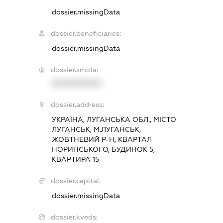
dossier.missingData
dossier.beneficiaries:
dossier.missingData
dossier.smida:
XXXXXXXXXX
dossier.address:
УКРАЇНА, ЛУГАНСЬКА ОБЛ., МІСТО
ЛУГАНСЬК, М.ЛУГАНСЬК,
ЖОВТНЕВИЙ Р-Н, КВАРТАЛ
НОРИНСЬКОГО, БУДИНОК 5,
КВАРТИРА 15
dossier.capital:
dossier.missingData
dossier.kveds: