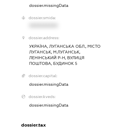
dossier.missingData
dossier.smida:
XXXXXXXXXX
dossier.address:
УКРАЇНА, ЛУГАНСЬКА ОБЛ., МІСТО
ЛУГАНСЬК, М.ЛУГАНСЬК,
ЛЕНІНСЬКИЙ Р-Н, ВУЛИЦЯ
ПОШТОВА, БУДИНОК 5
dossier.capital:
dossier.missingData
dossier.kveds:
dossier.missingData
dossier.tax