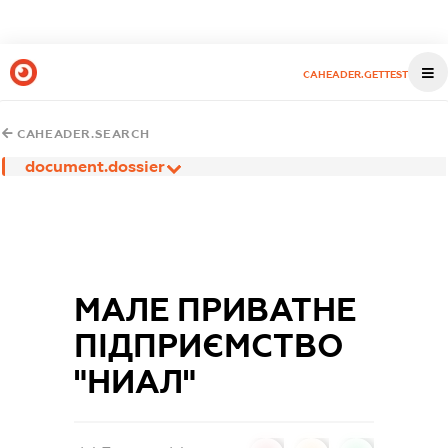
CAHEADER.GETTEST
CAHEADER.SEARCH
document.dossier
МАЛЕ ПРИВАТНЕ
ПІДПРИЄМСТВО
"НИАЛ"