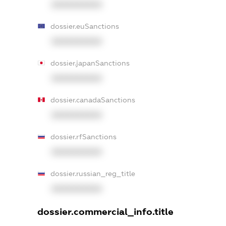
XXXXXXXXXX
dossier.euSanctions
XXXXXXXXXX
dossier.japanSanctions
XXXXXXXXXX
dossier.canadaSanctions
XXXXXXXXXX
dossier.rfSanctions
XXXXXXXXXX
dossier.russian_reg_title
XXXXXXXXXX
dossier.commercial_info.title