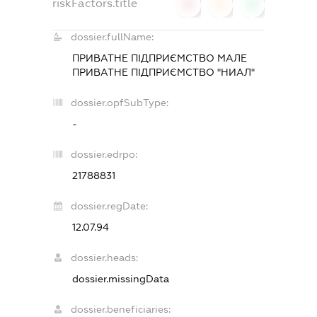
riskFactors.title
0
0
0
dossier.fullName:
ПРИВАТНЕ ПІДПРИЄМСТВО МАЛЕ
ПРИВАТНЕ ПІДПРИЄМСТВО "НИАЛ"
dossier.opfSubType:
-
dossier.edrpo:
21788831
dossier.regDate:
12.07.94
dossier.heads:
dossier.missingData
dossier.beneficiaries: