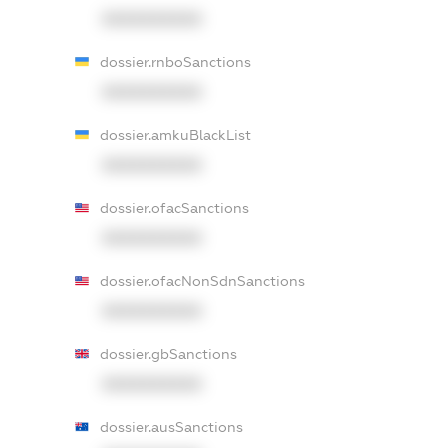
XXXXXXXXXX
dossier.rnboSanctions
XXXXXXXXXX
dossier.amkuBlackList
XXXXXXXXXX
dossier.ofacSanctions
XXXXXXXXXX
dossier.ofacNonSdnSanctions
XXXXXXXXXX
dossier.gbSanctions
XXXXXXXXXX
dossier.ausSanctions