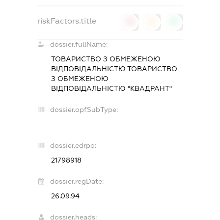
riskFactors.title
0
0
0
dossier.fullName:
ТОВАРИСТВО З ОБМЕЖЕНОЮ
ВІДПОВІДАЛЬНІСТЮ ТОВАРИСТВО
З ОБМЕЖЕНОЮ
ВІДПОВІДАЛЬНІСТЮ "КВАДРАНТ"
dossier.opfSubType:
-
dossier.edrpo:
21798918
dossier.regDate:
26.09.94
dossier.heads: