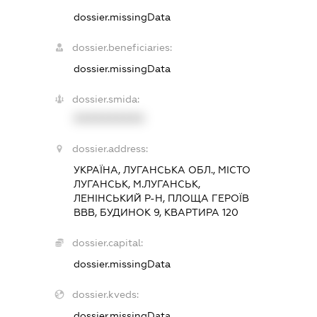
dossier.missingData
dossier.beneficiaries:
dossier.missingData
dossier.smida:
XXXXXXXXXX
dossier.address:
УКРАЇНА, ЛУГАНСЬКА ОБЛ., МІСТО
ЛУГАНСЬК, М.ЛУГАНСЬК,
ЛЕНІНСЬКИЙ Р-Н, ПЛОЩА ГЕРОЇВ
ВВВ, БУДИНОК 9, КВАРТИРА 120
dossier.capital:
dossier.missingData
dossier.kveds:
dossier.missingData