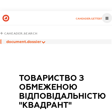
CAHEADER.GETTEST
CAHEADER.SEARCH
document.dossier
ТОВАРИСТВО З
ОБМЕЖЕНОЮ
ВІДПОВІДАЛЬНІСТЮ
"КВАДРАНТ"