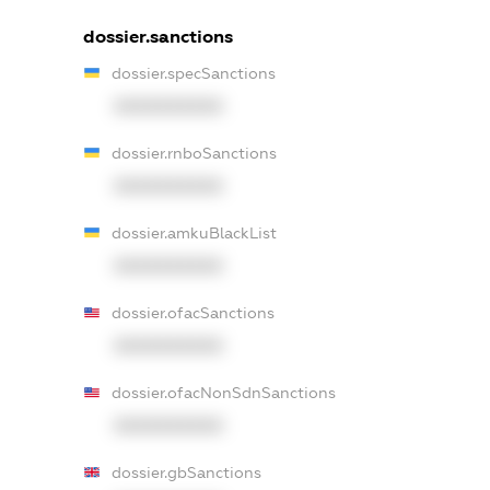
dossier.sanctions
dossier.specSanctions
XXXXXXXXXX
dossier.rnboSanctions
XXXXXXXXXX
dossier.amkuBlackList
XXXXXXXXXX
dossier.ofacSanctions
XXXXXXXXXX
dossier.ofacNonSdnSanctions
XXXXXXXXXX
dossier.gbSanctions