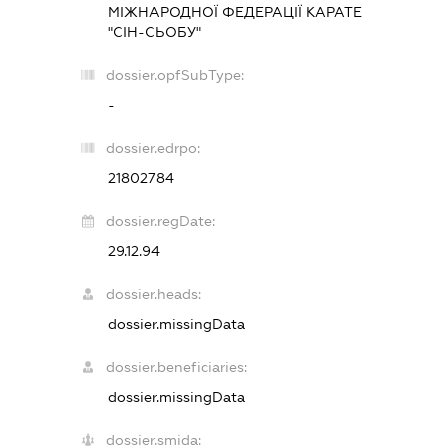
МІЖНАРОДНОЇ ФЕДЕРАЦІЇ КАРАТЕ
"СІН-СЬОБУ"
dossier.opfSubType:
-
dossier.edrpo:
21802784
dossier.regDate:
29.12.94
dossier.heads:
dossier.missingData
dossier.beneficiaries:
dossier.missingData
dossier.smida: