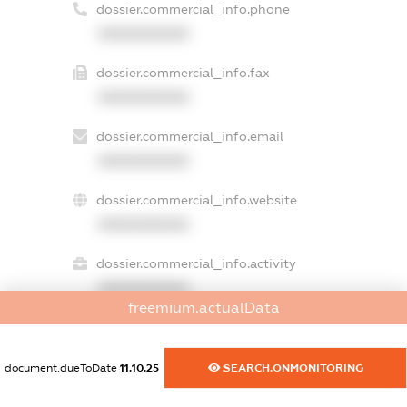
dossier.commercial_info.phone
XXXXXXXXXX
dossier.commercial_info.fax
XXXXXXXXXX
dossier.commercial_info.email
XXXXXXXXXX
dossier.commercial_info.website
XXXXXXXXXX
dossier.commercial_info.activity
XXXXXXXXXX
freemium.actualData
freemium.exampleText_1
document.dueToDate
11.10.25
SEARCH.ONMONITORING
freemium.exampleText_2
freemium.anonymousPerSearch2