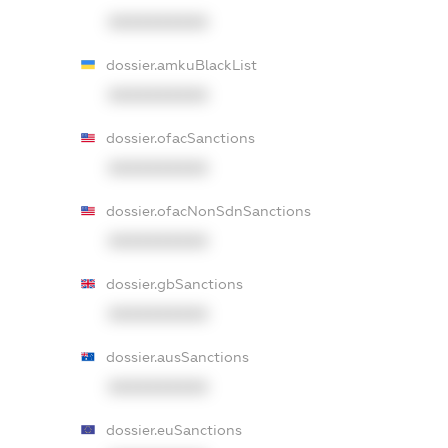
XXXXXXXXXX
dossier.amkuBlackList
XXXXXXXXXX
dossier.ofacSanctions
XXXXXXXXXX
dossier.ofacNonSdnSanctions
XXXXXXXXXX
dossier.gbSanctions
XXXXXXXXXX
dossier.ausSanctions
XXXXXXXXXX
dossier.euSanctions