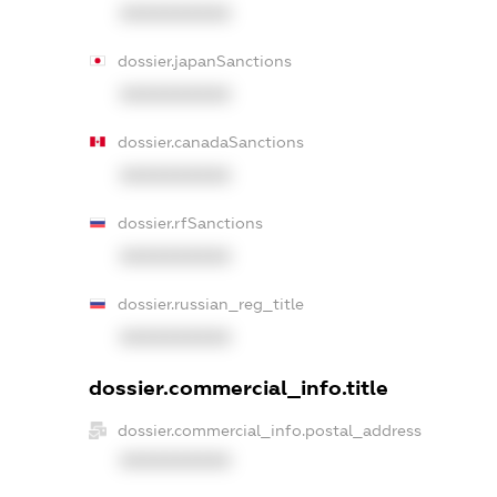
XXXXXXXXXX
dossier.japanSanctions
XXXXXXXXXX
dossier.canadaSanctions
XXXXXXXXXX
dossier.rfSanctions
XXXXXXXXXX
dossier.russian_reg_title
XXXXXXXXXX
dossier.commercial_info.title
dossier.commercial_info.postal_address
XXXXXXXXXX