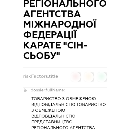
РЕГІОНАЛЬНОГО
АГЕНТСТВА
МІЖНАРОДНОЇ
ФЕДЕРАЦІЇ
КАРАТЕ "СІН-
СЬОБУ"
riskFactors.title
0
0
0
dossier.fullName:
ТОВАРИСТВО З ОБМЕЖЕНОЮ
ВІДПОВІДАЛЬНІСТЮ ТОВАРИСТВО
З ОБМЕЖЕНОЮ
ВІДПОВІДАЛЬНІСТЮ
ПРЕДСТАВНИЦТВО
РЕГІОНАЛЬНОГО АГЕНТСТВА