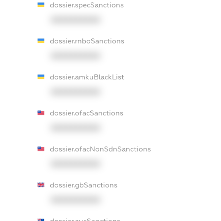
dossier.specSanctions
XXXXXXXXXX
dossier.rnboSanctions
XXXXXXXXXX
dossier.amkuBlackList
XXXXXXXXXX
dossier.ofacSanctions
XXXXXXXXXX
dossier.ofacNonSdnSanctions
XXXXXXXXXX
dossier.gbSanctions
XXXXXXXXXX