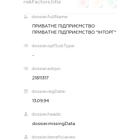
riskFactors.title
0
0
0
dossier.fullName:
ПРИВАТНЕ ПІДПРИЄМСТВО
ПРИВАТНЕ ПІДПРИЄМСТВО "ІНТОРГ"
dossier.opfSubType:
-
dossier.edrpo:
21811317
dossier.regDate:
13.09.94
dossier.heads:
dossier.missingData
dossier.beneficiaries: