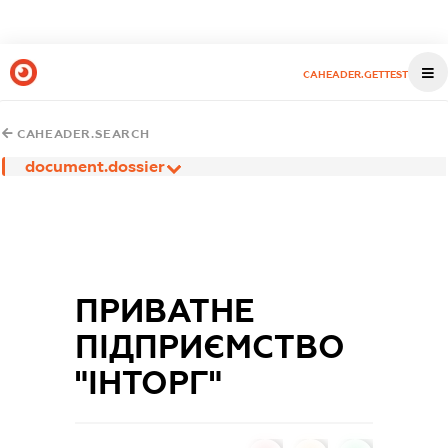
CAHEADER.GETTEST
CAHEADER.SEARCH
document.dossier
ПРИВАТНЕ
ПІДПРИЄМСТВО
"ІНТОРГ"