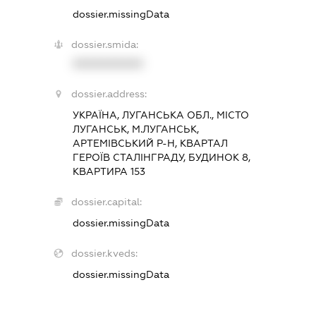
dossier.missingData
dossier.smida:
XXXXXXXXXX
dossier.address:
УКРАЇНА, ЛУГАНСЬКА ОБЛ., МІСТО
ЛУГАНСЬК, М.ЛУГАНСЬК,
АРТЕМІВСЬКИЙ Р-Н, КВАРТАЛ
ГЕРОЇВ СТАЛІНГРАДУ, БУДИНОК 8,
КВАРТИРА 153
dossier.capital:
dossier.missingData
dossier.kveds:
dossier.missingData