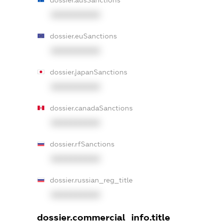
dossier.ausSanctions
XXXXXXXXXX
dossier.euSanctions
XXXXXXXXXX
dossier.japanSanctions
XXXXXXXXXX
dossier.canadaSanctions
XXXXXXXXXX
dossier.rfSanctions
XXXXXXXXXX
dossier.russian_reg_title
XXXXXXXXXX
dossier.commercial_info.title