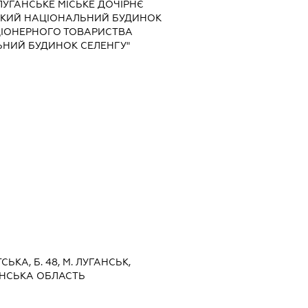
ЛУГАНСЬКЕ МІСЬКЕ ДОЧІРНЄ
ЬКИЙ НАЦІОНАЛЬНИЙ БУДИНОК
ЦІОНЕРНОГО ТОВАРИСТВА
ЬНИЙ БУДИНОК СЕЛЕНГУ"
СЬКА, Б. 48, М. ЛУГАНСЬК,
АНСЬКА ОБЛАСТЬ