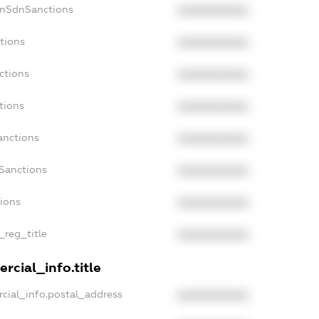
onSdnSanctions
XXXXXXXXXX
tions
XXXXXXXXXX
ctions
XXXXXXXXXX
tions
XXXXXXXXXX
anctions
XXXXXXXXXX
aSanctions
XXXXXXXXXX
tions
XXXXXXXXXX
_reg_title
XXXXXXXXXX
rcial_info.title
cial_info.postal_address
XXXXXXXXXX