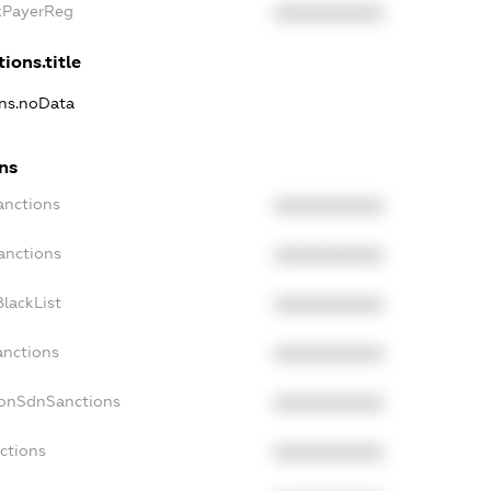
axPayerReg
XXXXXXXXXX
ions.title
ons.noData
ons
anctions
XXXXXXXXXX
anctions
XXXXXXXXXX
lackList
XXXXXXXXXX
anctions
XXXXXXXXXX
NonSdnSanctions
XXXXXXXXXX
ctions
XXXXXXXXXX