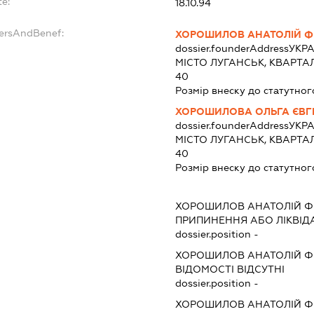
te:
18.10.94
dersAndBenef:
ХОРОШИЛОВ АНАТОЛІЙ 
dossier.founderAddress
УКРА
МІСТО ЛУГАНСЬК, КВАРТА
40
Розмір внеску до статутног
ХОРОШИЛОВА ОЛЬГА ЄВГ
dossier.founderAddress
УКРА
МІСТО ЛУГАНСЬК, КВАРТА
40
Розмір внеску до статутног
:
ХОРОШИЛОВ АНАТОЛІЙ 
ПРИПИНЕННЯ АБО ЛІКВІД
dossier.position -
ХОРОШИЛОВ АНАТОЛІЙ 
ВІДОМОСТІ ВІДСУТНІ
dossier.position -
ХОРОШИЛОВ АНАТОЛІЙ 