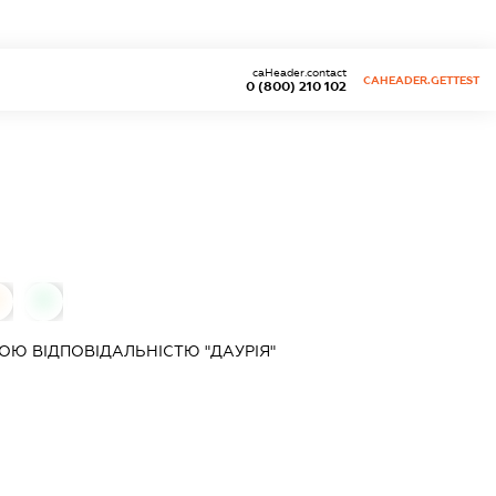
caHeader.contact
CAHEADER.GETTEST
0 (800) 210 102
0
0
Ю ВІДПОВІДАЛЬНІСТЮ "ДАУРІЯ"