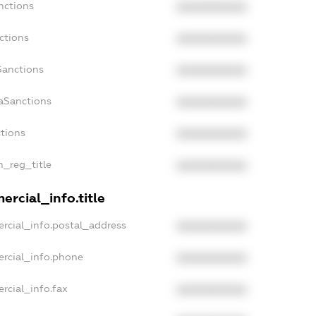
nctions
XXXXXXXXXX
ctions
XXXXXXXXXX
Sanctions
XXXXXXXXXX
daSanctions
XXXXXXXXXX
ctions
XXXXXXXXXX
n_reg_title
XXXXXXXXXX
ercial_info.title
rcial_info.postal_address
XXXXXXXXXX
ercial_info.phone
XXXXXXXXXX
rcial_info.fax
XXXXXXXXXX