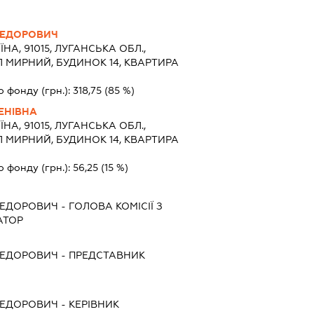
ФЕДОРОВИЧ
ЇНА, 91015, ЛУГАНСЬКА ОБЛ.,
Л МИРНИЙ, БУДИНОК 14, КВАРТИРА
о фонду (грн.):
318,75
(85 %)
ЕНІВНА
ЇНА, 91015, ЛУГАНСЬКА ОБЛ.,
Л МИРНИЙ, БУДИНОК 14, КВАРТИРА
о фонду (грн.):
56,25
(15 %)
ФЕДОРОВИЧ
-
ГОЛОВА КОМІСІЇ З
АТОР
ФЕДОРОВИЧ
-
ПРЕДСТАВНИК
ФЕДОРОВИЧ
-
КЕРІВНИК