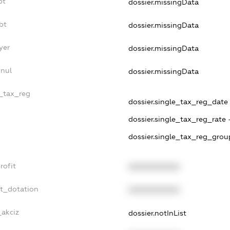
bt
dossier.missingData
bt
dossier.missingData
yer
dossier.missingData
nnul
dossier.missingData
e_tax_reg
dossier.single_tax_reg_date 
dossier.single_tax_reg_rate 
dossier.single_tax_reg_grou
rofit
XXXXXXXXXX
et_dotation
XXXXXXXXXX
_akciz
dossier.notInList