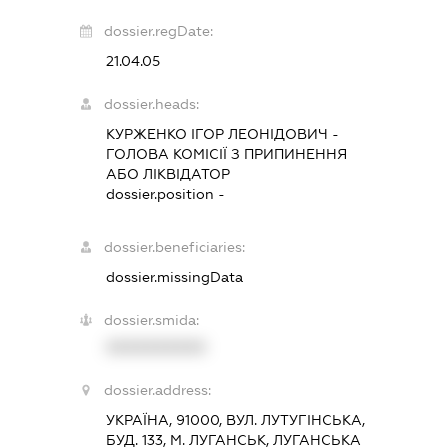
dossier.regDate:
21.04.05
dossier.heads:
КУРЖЕНКО ІГОР ЛЕОНІДОВИЧ
-
ГОЛОВА КОМІСІЇ З ПРИПИНЕННЯ
АБО ЛІКВІДАТОР
dossier.position -
dossier.beneficiaries:
dossier.missingData
dossier.smida:
XXXXXXXXXX
dossier.address:
УКРАЇНА, 91000, ВУЛ. ЛУТУГІНСЬКА,
БУД. 133, М. ЛУГАНСЬК, ЛУГАНСЬКА