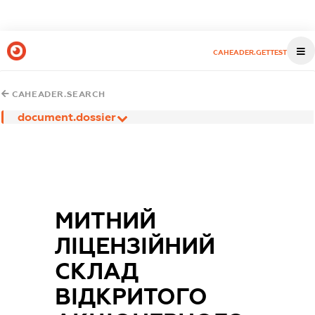
CAHEADER.GETTEST
CAHEADER.SEARCH
document.dossier
МИТНИЙ
ЛІЦЕНЗІЙНИЙ
СКЛАД
ВІДКРИТОГО