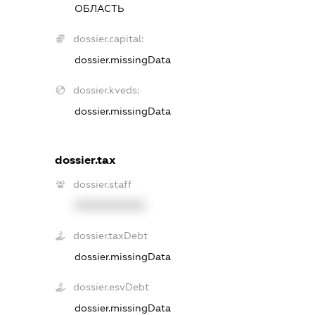
ОБЛАСТЬ
dossier.capital:
dossier.missingData
dossier.kveds:
dossier.missingData
dossier.tax
dossier.staff
XXXXXXXXXX
dossier.taxDebt
dossier.missingData
dossier.esvDebt
dossier.missingData