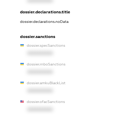
XXXXXXXXXX
dossier.declarations.title
dossier.declarations.noData
dossier.sanctions
dossier.specSanctions
XXXXXXXXXX
dossier.rnboSanctions
XXXXXXXXXX
dossier.amkuBlackList
XXXXXXXXXX
dossier.ofacSanctions
XXXXXXXXXX