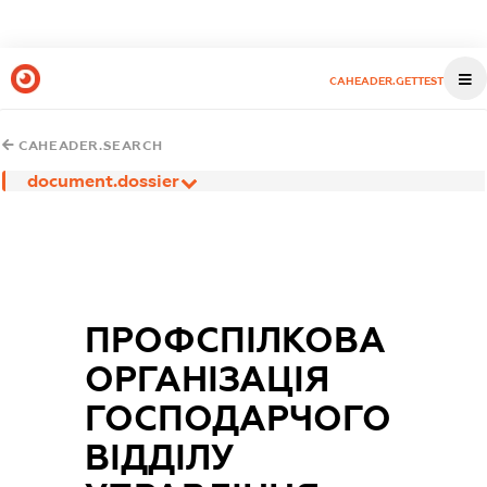
CAHEADER.GETTEST
CAHEADER.SEARCH
document.dossier
ПРОФСПІЛКОВА
ОРГАНІЗАЦІЯ
ГОСПОДАРЧОГО
ВІДДІЛУ