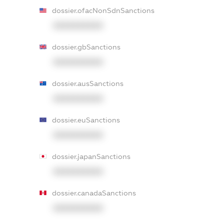
dossier.ofacNonSdnSanctions
XXXXXXXXXX
dossier.gbSanctions
XXXXXXXXXX
dossier.ausSanctions
XXXXXXXXXX
dossier.euSanctions
XXXXXXXXXX
dossier.japanSanctions
XXXXXXXXXX
dossier.canadaSanctions
XXXXXXXXXX