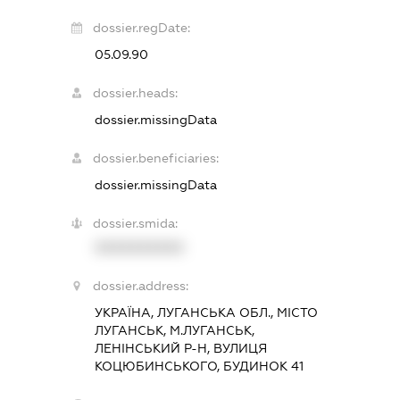
dossier.regDate:
05.09.90
dossier.heads:
dossier.missingData
dossier.beneficiaries:
dossier.missingData
dossier.smida:
XXXXXXXXXX
dossier.address:
УКРАЇНА, ЛУГАНСЬКА ОБЛ., МІСТО
ЛУГАНСЬК, М.ЛУГАНСЬК,
ЛЕНІНСЬКИЙ Р-Н, ВУЛИЦЯ
КОЦЮБИНСЬКОГО, БУДИНОК 41