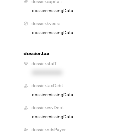
dossier.capital:
dossier.missingData
dossier.kveds:
dossier.missingData
dossier.tax
dossier.staff
XXXXXXXXXX
dossier.taxDebt
dossier.missingData
dossier.esvDebt
dossier.missingData
dossier.ndsPayer