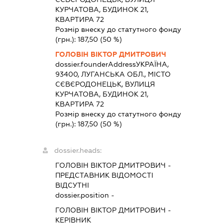
КУРЧАТОВА, БУДИНОК 21,
КВАРТИРА 72
Розмір внеску до статутного фонду
(грн.):
187,50
(50 %)
ГОЛОВІН ВІКТОР ДМИТРОВИЧ
dossier.founderAddress
УКРАЇНА,
93400, ЛУГАНСЬКА ОБЛ., МІСТО
СЄВЄРОДОНЕЦЬК, ВУЛИЦЯ
КУРЧАТОВА, БУДИНОК 21,
КВАРТИРА 72
Розмір внеску до статутного фонду
(грн.):
187,50
(50 %)
dossier.heads:
ГОЛОВІН ВІКТОР ДМИТРОВИЧ
-
ПРЕДСТАВНИК
ВІДОМОСТІ
ВІДСУТНІ
dossier.position -
ГОЛОВІН ВІКТОР ДМИТРОВИЧ
-
КЕРІВНИК