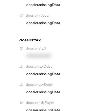
dossier.missingData
dossier.kveds:
dossier.missingData
dossier.tax
dossier.staff
XXXXXXXXXX
dossier.taxDebt
dossier.missingData
dossier.esvDebt
dossier.missingData
dossier.ndsPayer
dossier.missingData