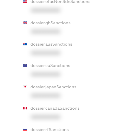
dossier.ofacNonSdnSanctions
XXXXXXXXXX
dossier.gbSanctions
XXXXXXXXXX
dossier.ausSanctions
XXXXXXXXXX
dossier.euSanctions
XXXXXXXXXX
dossier.japanSanctions
XXXXXXXXXX
dossier.canadaSanctions
XXXXXXXXXX
dossier.rfSanctions