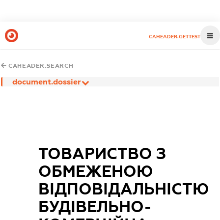
CAHEADER.GETTEST
CAHEADER.SEARCH
document.dossier
ТОВАРИСТВО З
ОБМЕЖЕНОЮ
ВІДПОВІДАЛЬНІСТЮ
БУДІВЕЛЬНО-