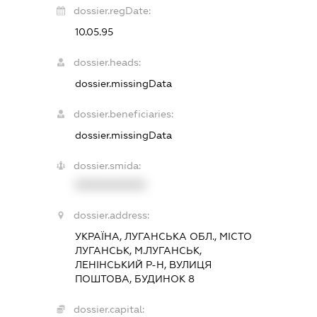
dossier.regDate:
10.05.95
dossier.heads:
dossier.missingData
dossier.beneficiaries:
dossier.missingData
dossier.smida:
XXXXXXXXXX
dossier.address:
УКРАЇНА, ЛУГАНСЬКА ОБЛ., МІСТО
ЛУГАНСЬК, М.ЛУГАНСЬК,
ЛЕНІНСЬКИЙ Р-Н, ВУЛИЦЯ
ПОШТОВА, БУДИНОК 8
dossier.capital: