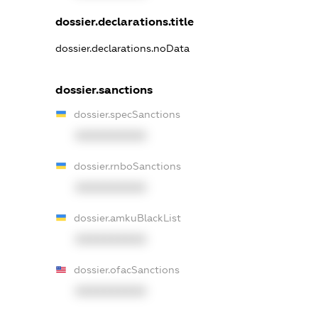
dossier.declarations.title
dossier.declarations.noData
dossier.sanctions
dossier.specSanctions
XXXXXXXXXX
dossier.rnboSanctions
XXXXXXXXXX
dossier.amkuBlackList
XXXXXXXXXX
dossier.ofacSanctions
XXXXXXXXXX