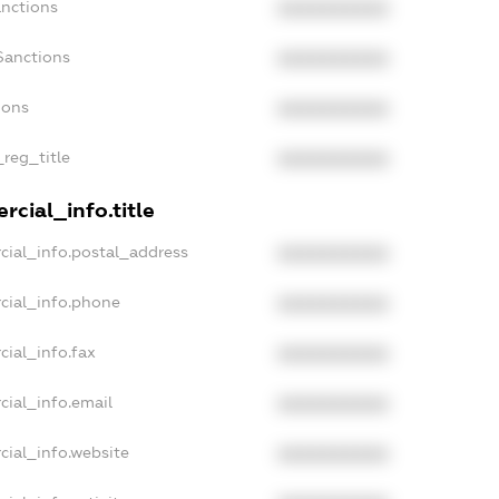
anctions
XXXXXXXXXX
Sanctions
XXXXXXXXXX
ions
XXXXXXXXXX
_reg_title
XXXXXXXXXX
cial_info.title
cial_info.postal_address
XXXXXXXXXX
cial_info.phone
XXXXXXXXXX
cial_info.fax
XXXXXXXXXX
cial_info.email
XXXXXXXXXX
cial_info.website
XXXXXXXXXX