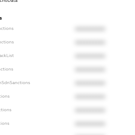
ns.noData
s
nctions
XXXXXXXXXX
nctions
XXXXXXXXXX
ackList
XXXXXXXXXX
nctions
XXXXXXXXXX
onSdnSanctions
XXXXXXXXXX
tions
XXXXXXXXXX
ctions
XXXXXXXXXX
tions
XXXXXXXXXX