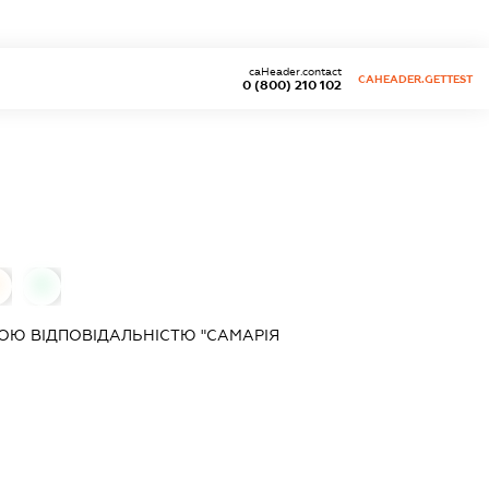
caHeader.contact
CAHEADER.GETTEST
0 (800) 210 102
0
ОЮ ВІДПОВІДАЛЬНІСТЮ "САМАРІЯ