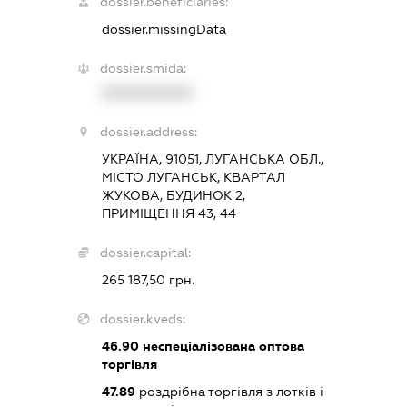
dossier.beneficiaries:
dossier.missingData
dossier.smida:
XXXXXXXXXX
dossier.address:
УКРАЇНА, 91051, ЛУГАНСЬКА ОБЛ.,
МІСТО ЛУГАНСЬК, КВАРТАЛ
ЖУКОВА, БУДИНОК 2,
ПРИМІЩЕННЯ 43, 44
dossier.capital:
265 187,50 грн.
dossier.kveds:
46.90
неспеціалізована оптова
торгівля
47.89
роздрібна торгівля з лотків і