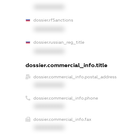
XXXXXXXXXX
dossier.rfSanctions
XXXXXXXXXX
dossier.russian_reg_title
XXXXXXXXXX
dossier.commercial_info.title
dossier.commercial_info.postal_address
XXXXXXXXXX
dossier.commercial_info.phone
XXXXXXXXXX
dossier.commercial_info.fax
XXXXXXXXXX