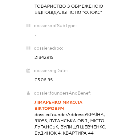
ТОВАРИСТВО З ОБМЕЖЕНОЮ
ВІДПОВІДАЛЬНІСТЮ "ФЛОКС"
dossier.opfSubType:
-
dossier.edrpo:
21842915
dossier.regDate:
05.06.95
dossier.foundersAndBenef:
ЛІМАРЕНКО МИКОЛА
ВІКТОРОВИЧ
dossier.founderAddress
УКРАЇНА,
91055, ЛУГАНСЬКА ОБЛ., МІСТО
ЛУГАНСЬК, ВУЛИЦЯ ШЕВЧЕНКО,
БУДИНОК 4, КВАРТИРА 44