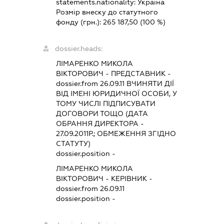
statements.nationality:
Україна
Розмір внеску до статутного
фонду (грн.):
265 187,50
(100 %)
dossier.heads:
ЛІМАРЕНКО МИКОЛА
ВІКТОРОВИЧ
-
ПРЕДСТАВНИК
-
dossier.from 26.09.11
ВЧИНЯТИ ДІЇ
ВІД ІМЕНІ ЮРИДИЧНОЇ ОСОБИ, У
ТОМУ ЧИСЛІ ПІДПИСУВАТИ
ДОГОВОРИ ТОЩО (ДАТА
ОБРАННЯ ДИРЕКТОРА -
27.09.2011Р.; ОБМЕЖЕННЯ ЗГІДНО
СТАТУТУ)
dossier.position -
ЛІМАРЕНКО МИКОЛА
ВІКТОРОВИЧ
-
КЕРІВНИК
-
dossier.from 26.09.11
dossier.position -