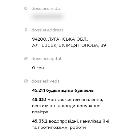
dossier.smida:
XXXXXXXXXX
dossier.address:
94200, ЛУГАНСЬКА ОБЛ.,
АЛЧЕВСЬК, ВУЛИЦЯ ПОПОВА, 89
dossier.capital:
0 грн.
dossier.kveds:
45.21.1
будівництво будівель
45.33.1
монтаж систем опалення,
вентиляції та кондиціонування
повітря
45.33.2
водопровідні, каналізаційні
та протипожежні роботи