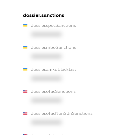
dossier.sanctions
dossier.specSanctions
XXXXXXXXXX
dossier.rnboSanctions
XXXXXXXXXX
dossier.amkuBlackList
XXXXXXXXXX
dossier.ofacSanctions
XXXXXXXXXX
dossier.ofacNonSdnSanctions
XXXXXXXXXX