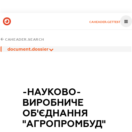
CAHEADER.GETTEST
CAHEADER.SEARCH
document.dossier
-НАУКОВО-
ВИРОБНИЧЕ
ОБ'ЄДНАННЯ
"АГРОПРОМБУД"