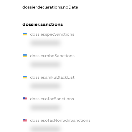
dossier.declarations.noData
dossier.sanctions
dossier.specSanctions
XXXXXXXXXX
dossier.rnboSanctions
XXXXXXXXXX
dossier.amkuBlackList
XXXXXXXXXX
dossier.ofacSanctions
XXXXXXXXXX
dossier.ofacNonSdnSanctions
XXXXXXXXXX