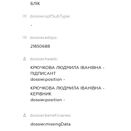
БЛІК
dossier.opfSubType:
-
dossier.edrpo:
21850688
dossier.heads:
КРЮЧКОВА ЛЮДМИЛА ІВАНІВНА
-
ПІДПИСАНТ
dossier.position -
КРЮЧКОВА ЛЮДМИЛА ІВАНІВНА
-
КЕРІВНИК
dossier.position -
dossier.beneficiaries:
dossier.missingData