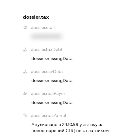
dossier.tax
dossier.staff
XXXXXXXXXX
dossier.taxDebt
dossier.missingData
dossier.esvDebt
dossier.missingData
dossier.ndsPayer
dossier.missingData
dossier.ndsAnnul
Анульовано з 24.10.99 у зв'язку з:
новостворений СПД не є платником