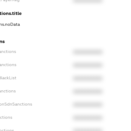
XXXXXXXXXX
ions.title
ons.noData
ns
anctions
XXXXXXXXXX
anctions
XXXXXXXXXX
lackList
XXXXXXXXXX
anctions
XXXXXXXXXX
NonSdnSanctions
XXXXXXXXXX
ctions
XXXXXXXXXX
nctions
XXXXXXXXXX