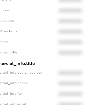
ctions
XXXXXXXXXX
Sanctions
XXXXXXXXXX
aSanctions
XXXXXXXXXX
ctions
XXXXXXXXXX
n_reg_title
XXXXXXXXXX
rcial_info.title
rcial_info.postal_address
XXXXXXXXXX
ercial_info.phone
XXXXXXXXXX
rcial_info.fax
XXXXXXXXXX
rcial_info.email
XXXXXXXXXX