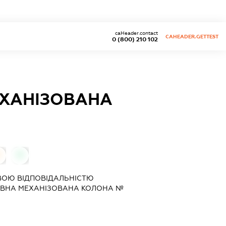
caHeader.contact
CAHEADER.GETTEST
0 (800) 210 102
ЕХАНІЗОВАНА
0
0
ВОЮ ВІДПОВІДАЛЬНІСТЮ
УВНА МЕХАНІЗОВАНА КОЛОНА №