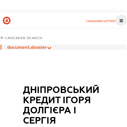
CAHEADER.GETTEST
CAHEADER.SEARCH
document.dossier
ДНІПРОВСЬКИЙ
КРЕДИТ ІГОРЯ
ДОЛГІЄРА І
СЕРГІЯ