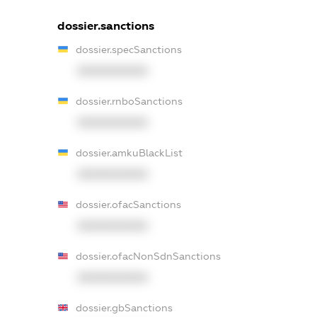
dossier.sanctions
dossier.specSanctions
XXXXXXXXXX
dossier.rnboSanctions
XXXXXXXXXX
dossier.amkuBlackList
XXXXXXXXXX
dossier.ofacSanctions
XXXXXXXXXX
dossier.ofacNonSdnSanctions
XXXXXXXXXX
dossier.gbSanctions