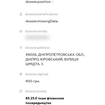
dossier.position -
dossier.beneficiaries:
dossier.missingData
dossier.smida:
XXXXXXXXXX
dossier.address:
49006, ДНІПРОПЕТРОВСЬКА ОБЛ.,
ДНІПРО, КІРОВСЬКИЙ, ВУЛИЦЯ
ШМІДТА, 5
dossier.capital:
400 грн.
dossier.kveds:
65.23.0
інше фінансове
посередництво