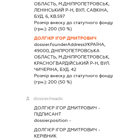
ОБЛАСТЬ, М.ДНІПРОПЕТРОВСЬК,
ЛЕНІНСЬКИЙ Р-Н, ВУЛ. САВКІНА,
БУД. 6, КВ.597
Розмір внеску до статутного фонду
(грн.):
200
(50 %)
ДОЛГІЄР ІГОР ДМИТРОВИЧ
dossier.founderAddress
УКРАЇНА,
49000, ДНIПРОПЕТРОВСЬКА
ОБЛАСТЬ, М.ДНІПРОПЕТРОВСЬК,
КРАСНОГВАРДІЙСЬКИЙ Р-Н, ВУЛ.
ЧИЧЕРІНА, БУД. 42
Розмір внеску до статутного фонду
(грн.):
200
(50 %)
dossier.heads:
ДОЛГІЄР ІГОР ДМИТРОВИЧ
-
ПІДПИСАНТ
dossier.position -
ДОЛГІЄР ІГОР ДМИТРОВИЧ
-
КЕРІВНИК