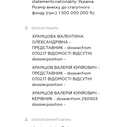
statements.nationality:
Україна
Розмір внеску до статутного
фонду (грн.):
1 500 000
(100 %)
dossier.heads:
ХРАМЦОВА ВАЛЕНТИНА
ОЛЕКСАНДРІВНА
-
ПРЕДСТАВНИК
- dossier.from
07.02.17
ВІДОМОСТІ ВІДСУТНІ
dossier.position -
ХРАМЦОВ ВАЛЕРІЙ ЮРІЙОВИЧ
-
ПРЕДСТАВНИК
- dossier.from
07.02.17
ВІДОМОСТІ ВІДСУТНІ
dossier.position -
ХРАМЦОВ ВАЛЕРІЙ ЮРІЙОВИЧ
-
КЕРІВНИК
- dossier.from 29.09.03
dossier.position -
dossier.beneficiaries: