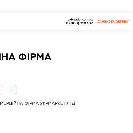
caHeader.contact
CAHEADER.GETTEST
0 (800) 210 102
НА ФІРМА
0
ЕРЦІЙНА ФІРМА УКРМАРКЕТ ЛТД