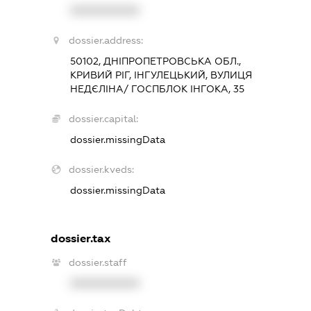
XXXXXXXXXX
dossier.address:
50102, ДНІПРОПЕТРОВСЬКА ОБЛ.,
КРИВИЙ РІГ, ІНГУЛЕЦЬКИЙ, ВУЛИЦЯ
НЕДЄЛІНА/ ГОСПБЛОК ІНГОКА, 35
dossier.capital:
dossier.missingData
dossier.kveds:
dossier.missingData
dossier.tax
dossier.staff
XXXXXXXXXX