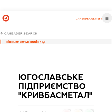
CAHEADER.GETTEST
CAHEADER.SEARCH
document.dossier
ЮГОСЛАВСЬКЕ
ПІДПРИЄМСТВО
"КРИВБАСМЕТАЛ"