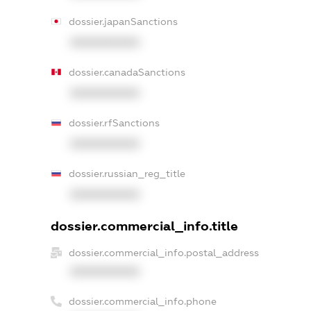
dossier.japanSanctions
XXXXXXXXXX
dossier.canadaSanctions
XXXXXXXXXX
dossier.rfSanctions
XXXXXXXXXX
dossier.russian_reg_title
XXXXXXXXXX
dossier.commercial_info.title
dossier.commercial_info.postal_address
XXXXXXXXXX
dossier.commercial_info.phone