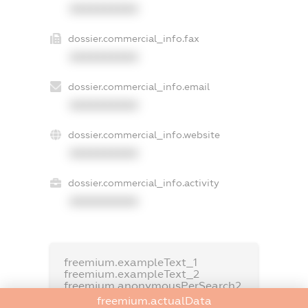
XXXXXXXXXX
dossier.commercial_info.fax
XXXXXXXXXX
dossier.commercial_info.email
XXXXXXXXXX
dossier.commercial_info.website
XXXXXXXXXX
dossier.commercial_info.activity
XXXXXXXXXX
freemium.exampleText_1
freemium.exampleText_2
freemium.anonymousPerSearch2
freemium.actualData