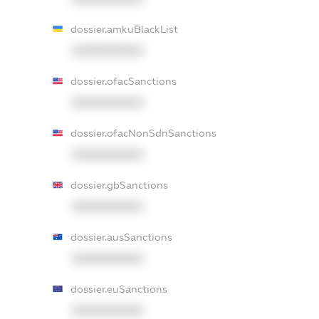
dossier.amkuBlackList
XXXXXXXXXX
dossier.ofacSanctions
XXXXXXXXXX
dossier.ofacNonSdnSanctions
XXXXXXXXXX
dossier.gbSanctions
XXXXXXXXXX
dossier.ausSanctions
XXXXXXXXXX
dossier.euSanctions
XXXXXXXXXX