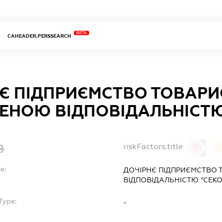
BETA
CAHEADER.PERSSEARCH
Є ПІДПРИЄМСТВО ТОВАРИ
НОЮ ВІДПОВІДАЛЬНІСТЮ
riskFactors.title
0
0
e:
ДОЧІРНЄ ПІДПРИЄМСТВО
ВІДПОВІДАЛЬНІСТЮ "СЕКО
Type:
-