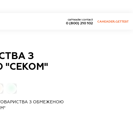
caHeader.contact
CAHEADER.GETTEST
0 (800) 210 102
СТВА З
 "СЕКОМ"
0
 ТОВАРИСТВА З ОБМЕЖЕНОЮ
М"