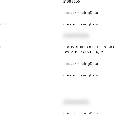
21883305
dossier.missingData
aries:
dossier.missingData
XXXXXXXXXX
:
50015, ДНІПРОПЕТРОВСЬКА
ВУЛИЦЯ ВАТУТІНА, 39
dossier.missingData
dossier.missingData
XXXXXXXXXX
t
dossier.missingData