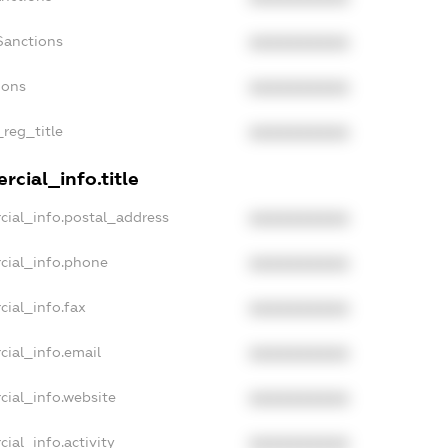
Sanctions
XXXXXXXXXX
ions
XXXXXXXXXX
_reg_title
XXXXXXXXXX
cial_info.title
cial_info.postal_address
XXXXXXXXXX
cial_info.phone
XXXXXXXXXX
cial_info.fax
XXXXXXXXXX
cial_info.email
XXXXXXXXXX
cial_info.website
XXXXXXXXXX
ial_info.activity
XXXXXXXXXX