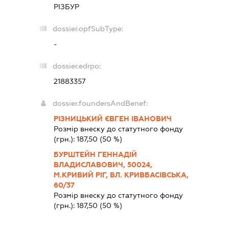
РІЗБУР
dossier.opfSubType:
-
dossier.edrpo:
21883357
dossier.foundersAndBenef:
РІЗНИЦЬКИЙ ЄВГЕН ІВАНОВИЧ
Розмір внеску до статутного фонду
(грн.):
187,50
(50 %)
БУРШТЕЙН ГЕННАДІЙ
ВЛАДИСЛАВОВИЧ, 50024,
М.КРИВИЙ РІГ, ВЛ. КРИВБАСІВСЬКА,
60/37
Розмір внеску до статутного фонду
(грн.):
187,50
(50 %)