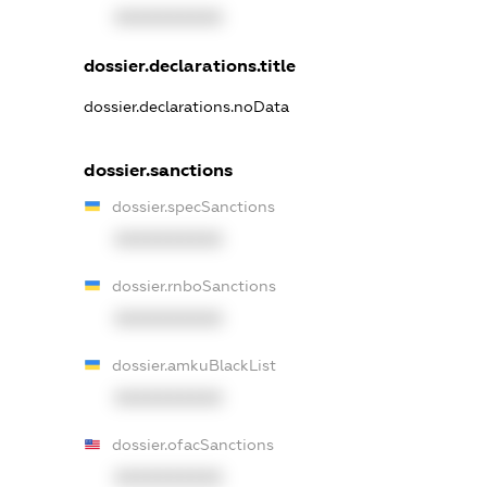
XXXXXXXXXX
dossier.declarations.title
dossier.declarations.noData
dossier.sanctions
dossier.specSanctions
XXXXXXXXXX
dossier.rnboSanctions
XXXXXXXXXX
dossier.amkuBlackList
XXXXXXXXXX
dossier.ofacSanctions
XXXXXXXXXX