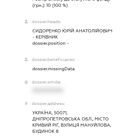
(грн.):
10
(100 %)
dossier.heads:
СИДОРЕНКО ЮРІЙ АНАТОЛІЙОВИЧ
-
КЕРІВНИК
dossier.position -
dossier.beneficiaries:
dossier.missingData
dossier.smida:
XXXXXXXXXX
dossier.address:
УКРАЇНА, 50071,
ДНІПРОПЕТРОВСЬКА ОБЛ., МІСТО
КРИВИЙ РІГ, ВУЛИЦЯ МАНУЙЛОВА,
БУДИНОК 8