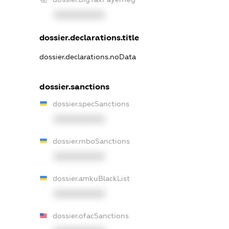
XXXXXXXXXX
dossier.declarations.title
dossier.declarations.noData
dossier.sanctions
dossier.specSanctions
XXXXXXXXXX
dossier.rnboSanctions
XXXXXXXXXX
dossier.amkuBlackList
XXXXXXXXXX
dossier.ofacSanctions