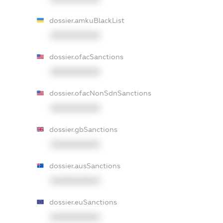
dossier.amkuBlackList
XXXXXXXXXX
dossier.ofacSanctions
XXXXXXXXXX
dossier.ofacNonSdnSanctions
XXXXXXXXXX
dossier.gbSanctions
XXXXXXXXXX
dossier.ausSanctions
XXXXXXXXXX
dossier.euSanctions
XXXXXXXXXX