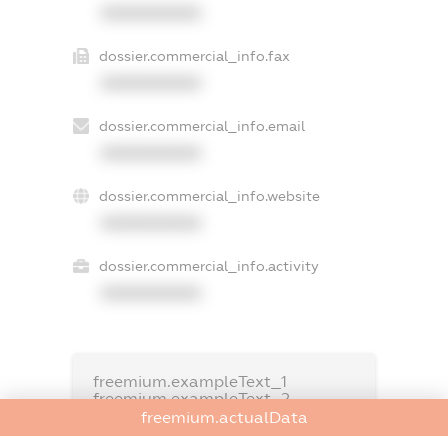
XXXXXXXXXX
dossier.commercial_info.fax
XXXXXXXXXX
dossier.commercial_info.email
XXXXXXXXXX
dossier.commercial_info.website
XXXXXXXXXX
dossier.commercial_info.activity
XXXXXXXXXX
freemium.exampleText_1
freemium.exampleText_2
freemium.anonymousPerSearch2
freemium.actualData