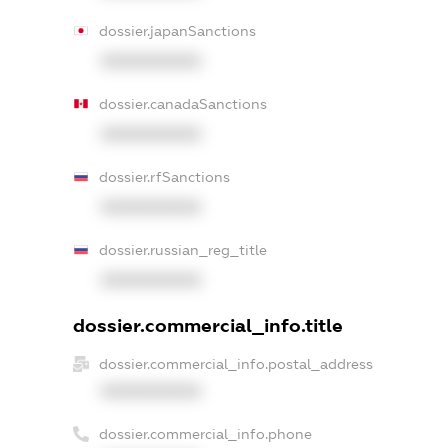
dossier.japanSanctions
XXXXXXXXXX
dossier.canadaSanctions
XXXXXXXXXX
dossier.rfSanctions
XXXXXXXXXX
dossier.russian_reg_title
XXXXXXXXXX
dossier.commercial_info.title
dossier.commercial_info.postal_address
XXXXXXXXXX
dossier.commercial_info.phone