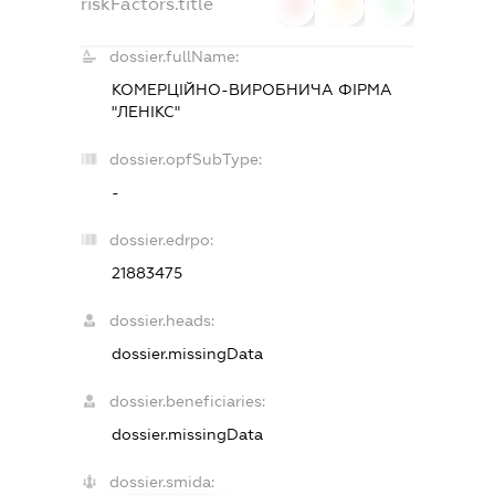
riskFactors.title
0
0
0
dossier.fullName:
КОМЕРЦІЙНО-ВИРОБНИЧА ФІРМА
"ЛЕНІКС"
dossier.opfSubType:
-
dossier.edrpo:
21883475
dossier.heads:
dossier.missingData
dossier.beneficiaries:
dossier.missingData
dossier.smida: