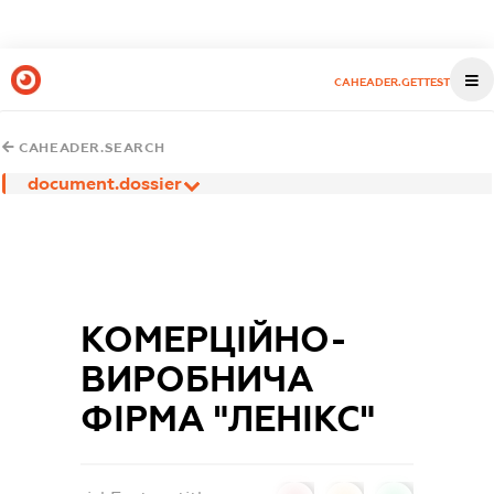
CAHEADER.GETTEST
CAHEADER.SEARCH
document.dossier
КОМЕРЦІЙНО-
ВИРОБНИЧА
ФІРМА "ЛЕНІКС"