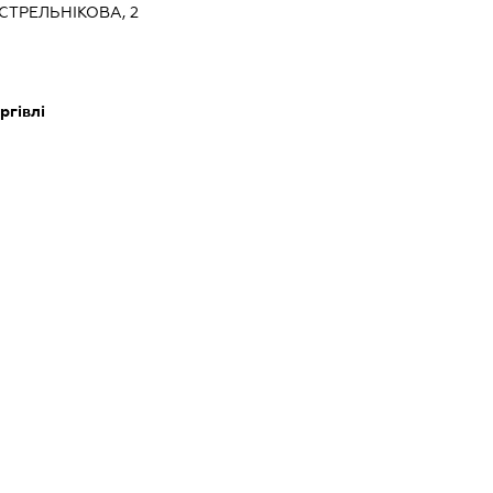
ТРЕЛЬНІКОВА, 2
ргівлі