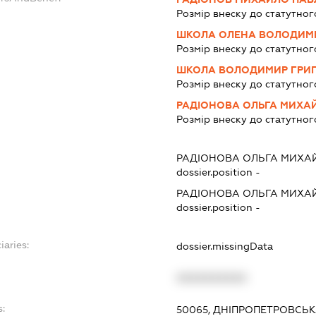
Розмір внеску до статутног
ШКОЛА ОЛЕНА ВОЛОДИМ
Розмір внеску до статутног
ШКОЛА ВОЛОДИМИР ГРИ
Розмір внеску до статутног
РАДІОНОВА ОЛЬГА МИХА
Розмір внеску до статутног
РАДІОНОВА ОЛЬГА МИХА
dossier.position -
РАДІОНОВА ОЛЬГА МИХА
dossier.position -
iaries:
dossier.missingData
XXXXXXXXXX
s:
50065, ДНІПРОПЕТРОВСЬКА