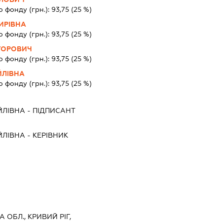
о фонду (грн.):
93,75
(25 %)
ИРІВНА
о фонду (грн.):
93,75
(25 %)
ГОРОВИЧ
о фонду (грн.):
93,75
(25 %)
ЙЛІВНА
о фонду (грн.):
93,75
(25 %)
ЙЛІВНА
-
ПІДПИСАНТ
ЙЛІВНА
-
КЕРІВНИК
 ОБЛ., КРИВИЙ РІГ,