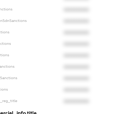
nctions
XXXXXXXXXX
onSdnSanctions
XXXXXXXXXX
ctions
XXXXXXXXXX
nctions
XXXXXXXXXX
ctions
XXXXXXXXXX
Sanctions
XXXXXXXXXX
aSanctions
XXXXXXXXXX
tions
XXXXXXXXXX
n_reg_title
XXXXXXXXXX
rcial_info.title