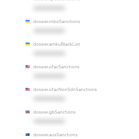
XXXXXXXXXX
dossier.rnboSanctions
XXXXXXXXXX
dossier.amkuBlackList
XXXXXXXXXX
dossier.ofacSanctions
XXXXXXXXXX
dossier.ofacNonSdnSanctions
XXXXXXXXXX
dossier.gbSanctions
XXXXXXXXXX
dossier.ausSanctions