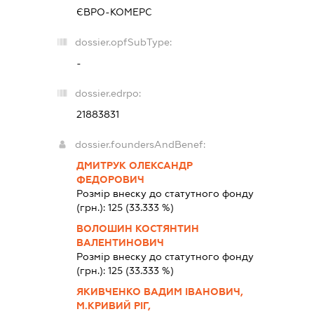
ЄВРО-КОМЕРС
dossier.opfSubType:
-
dossier.edrpo:
21883831
dossier.foundersAndBenef:
ДМИТРУК ОЛЕКСАНДР
ФЕДОРОВИЧ
Розмір внеску до статутного фонду
(грн.):
125
(33.333 %)
ВОЛОШИН КОСТЯНТИН
ВАЛЕНТИНОВИЧ
Розмір внеску до статутного фонду
(грн.):
125
(33.333 %)
ЯКИВЧЕНКО ВАДИМ ІВАНОВИЧ,
М.КРИВИЙ РІГ,