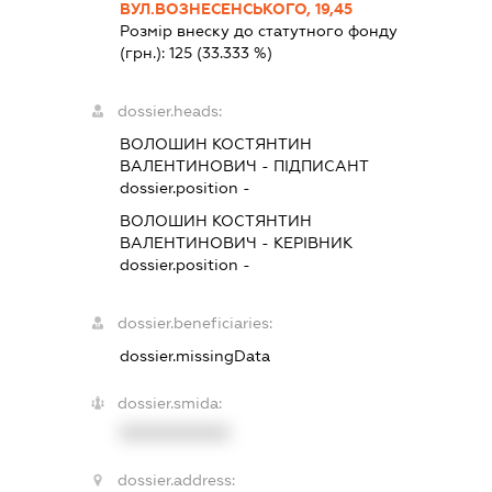
ВУЛ.ВОЗНЕСЕНСЬКОГО, 19,45
Розмір внеску до статутного фонду
(грн.):
125
(33.333 %)
dossier.heads:
ВОЛОШИН КОСТЯНТИН
ВАЛЕНТИНОВИЧ
-
ПІДПИСАНТ
dossier.position -
ВОЛОШИН КОСТЯНТИН
ВАЛЕНТИНОВИЧ
-
КЕРІВНИК
dossier.position -
dossier.beneficiaries:
dossier.missingData
dossier.smida:
XXXXXXXXXX
dossier.address: