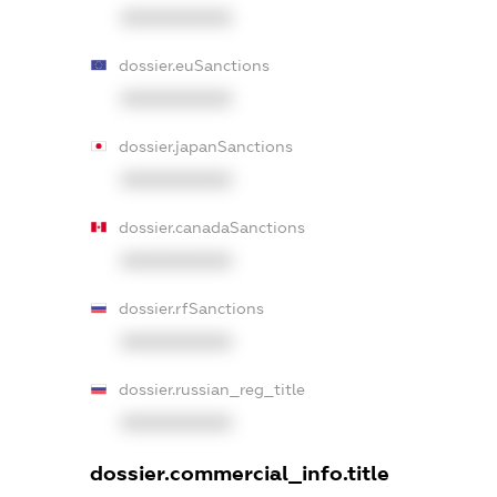
XXXXXXXXXX
dossier.euSanctions
XXXXXXXXXX
dossier.japanSanctions
XXXXXXXXXX
dossier.canadaSanctions
XXXXXXXXXX
dossier.rfSanctions
XXXXXXXXXX
dossier.russian_reg_title
XXXXXXXXXX
dossier.commercial_info.title