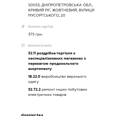
50053, ДНІПРОПЕТРОВСЬКА ОБЛ.,
КРИВИЙ РІГ, ЖОВТНЕВИЙ, ВУЛИЦЯ
МУСОРГСЬКОГО, 20
dossier.capital:
375 грн.
dossier.kveds:
52.11
роздрібна торгівля в
неспеціалізованих магазинах з
перевагою продовольчого
асортименту
18.22.0
виробництво верхнього
одягу
52.72.2
ремонт інших побутових
електричних товарів
dossier.tax