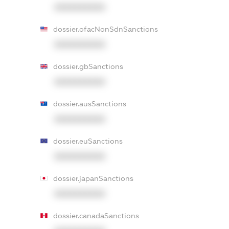
XXXXXXXXXX
dossier.ofacNonSdnSanctions
XXXXXXXXXX
dossier.gbSanctions
XXXXXXXXXX
dossier.ausSanctions
XXXXXXXXXX
dossier.euSanctions
XXXXXXXXXX
dossier.japanSanctions
XXXXXXXXXX
dossier.canadaSanctions