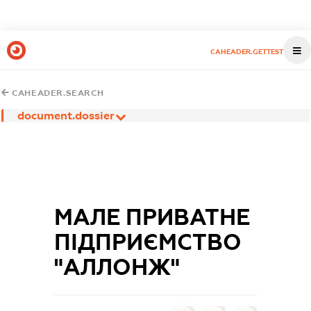
CAHEADER.GETTEST
CAHEADER.SEARCH
document.dossier
МАЛЕ ПРИВАТНЕ
ПІДПРИЄМСТВО
"АЛЛОНЖ"