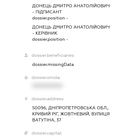
ДОНЕЦЬ ДМИТРО АНАТОЛІЙОВИЧ
-
ПІДПИСАНТ
dossier.position -
ДОНЕЦЬ ДМИТРО АНАТОЛІЙОВИЧ
-
КЕРІВНИК
dossier.position -
dossier.beneficiaries:
dossier.missingData
dossier.smida:
XXXXXXXXXX
dossier.address:
50096, ДНІПРОПЕТРОВСЬКА ОБЛ.,
КРИВИЙ РІГ, ЖОВТНЕВИЙ, ВУЛИЦЯ
ВАТУТІНА, 37
dossier.capital: