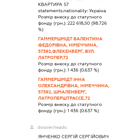
КВАРТИРА 57
statements.nationality:
Україна
Розмір внеску до статутного
фонду (грн.):
222 618,50
(98.726
%)
ГАММЕРШМІДТ ВАЛЕНТИНА
ФЕДОРІВНА, НІМЕЧЧИНА,
57392,ФЛЕКЕНБЕРГ, ВУЛ.
ЛАТРОПЕР,72
Розмір внеску до статутного
фонду (грн.):
1 436
(0.637 %)
ГАММЕРШМІДТ ІННА
ОЛЕКСАНДРІВНА, НІМЕЧЧИНА,
57392, ШМАЛЕНБЕРГ,
ЛАТРОПЕРШТРАССЕ,72
Розмір внеску до статутного
фонду (грн.):
1 436
(0.637 %)
dossier.heads:
ЯНЧЕНКО СЕРГІЙ СЕРГІЙОВИЧ