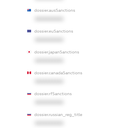
dossier.ausSanctions
XXXXXXXXXX
dossier.euSanctions
XXXXXXXXXX
dossier.japanSanctions
XXXXXXXXXX
dossier.canadaSanctions
XXXXXXXXXX
dossier.rfSanctions
XXXXXXXXXX
dossier.russian_reg_title
XXXXXXXXXX