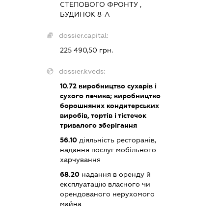
СТЕПОВОГО ФРОНТУ ,
БУДИНОК 8-А
dossier.capital:
225 490,50 грн.
dossier.kveds:
10.72
виробництво сухарів і
сухого печива; виробництво
борошняних кондитерських
виробів, тортів і тістечок
тривалого зберігання
56.10
діяльність ресторанів,
надання послуг мобільного
харчування
68.20
надання в оренду й
експлуатацію власного чи
орендованого нерухомого
майна