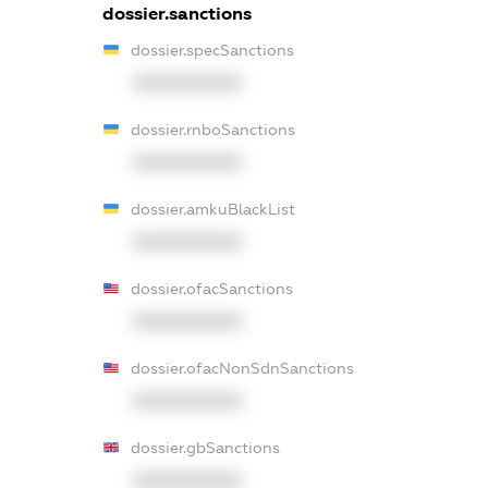
dossier.sanctions
dossier.specSanctions
XXXXXXXXXX
dossier.rnboSanctions
XXXXXXXXXX
dossier.amkuBlackList
XXXXXXXXXX
dossier.ofacSanctions
XXXXXXXXXX
dossier.ofacNonSdnSanctions
XXXXXXXXXX
dossier.gbSanctions
XXXXXXXXXX