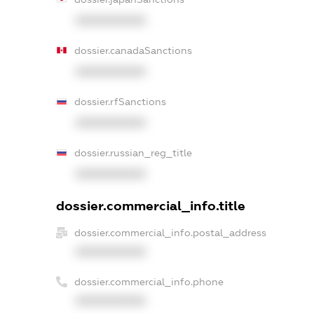
XXXXXXXXXX
dossier.canadaSanctions
XXXXXXXXXX
dossier.rfSanctions
XXXXXXXXXX
dossier.russian_reg_title
XXXXXXXXXX
dossier.commercial_info.title
dossier.commercial_info.postal_address
XXXXXXXXXX
dossier.commercial_info.phone
XXXXXXXXXX