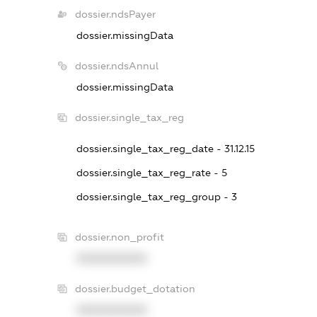
dossier.ndsPayer
dossier.missingData
dossier.ndsAnnul
dossier.missingData
dossier.single_tax_reg
dossier.single_tax_reg_date - 31.12.15
dossier.single_tax_reg_rate - 5
dossier.single_tax_reg_group - 3
dossier.non_profit
XXXXXXXXXX
dossier.budget_dotation
XXXXXXXXXX