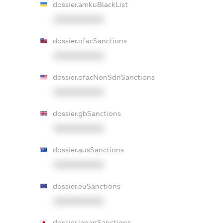
dossier.amkuBlackList
XXXXXXXXXX
dossier.ofacSanctions
XXXXXXXXXX
dossier.ofacNonSdnSanctions
XXXXXXXXXX
dossier.gbSanctions
XXXXXXXXXX
dossier.ausSanctions
XXXXXXXXXX
dossier.euSanctions
XXXXXXXXXX
dossier.japanSanctions