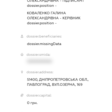
ОЛЕКСАНДРІВНА
-
ПІДПИСАНТ
dossier.position -
КОВАЛЕНКО ГАЛИНА
ОЛЕКСАНДРІВНА
-
КЕРІВНИК
dossier.position -
dossier.beneficiaries:
dossier.missingData
dossier.smida:
XXXXXXXXXX
dossier.address:
51400, ДНІПРОПЕТРОВСЬКА ОБЛ.,
ПАВЛОГРАД, ВУЛ.ОЗЕРНА, 169
dossier.capital:
0 грн.