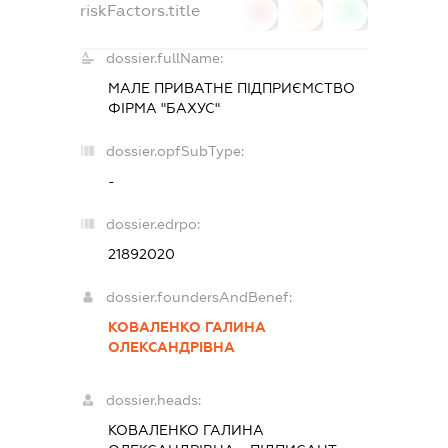
riskFactors.title
0
0
0
dossier.fullName:
МАЛЕ ПРИВАТНЕ ПІДПРИЄМСТВО
ФІРМА "БАХУС"
dossier.opfSubType:
-
dossier.edrpo:
21892020
dossier.foundersAndBenef:
КОВАЛЕНКО ГАЛИНА
ОЛЕКСАНДРІВНА
dossier.heads:
КОВАЛЕНКО ГАЛИНА