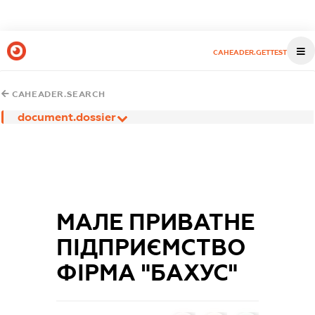
CAHEADER.GETTEST
CAHEADER.SEARCH
document.dossier
МАЛЕ ПРИВАТНЕ
ПІДПРИЄМСТВО
ФІРМА "БАХУС"