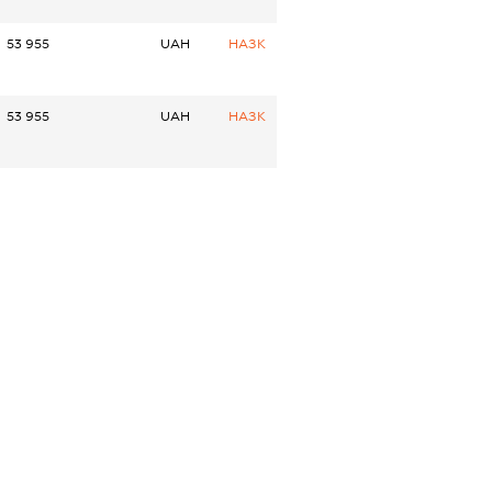
53 955
UAH
НАЗК
53 955
UAH
НАЗК