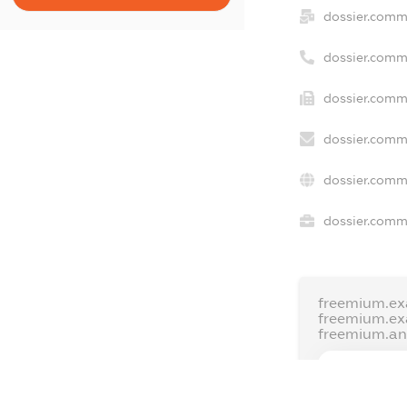
dossier.comm
dossier.comm
dossier.comm
dossier.comm
dossier.comm
dossier.comme
freemium.ex
freemium.e
freemium.a
FREEMIUM.