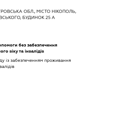
ЕТРОВСЬКА ОБЛ., МІСТО НІКОПОЛЬ,
СЬКОГО, БУДИНОК 25 А
опомоги без забезпечення
го віку та інвалідів
ду із забезпеченням проживання
валідів