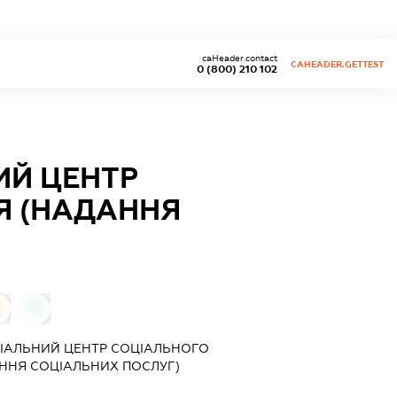
caHeader.contact
CAHEADER.GETTEST
0 (800) 210 102
ИЙ ЦЕНТР
Я (НАДАННЯ
0
0
РІАЛЬНИЙ ЦЕНТР СОЦІАЛЬНОГО
ННЯ СОЦІАЛЬНИХ ПОСЛУГ)