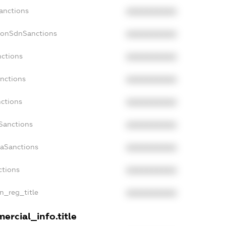
Sanctions
XXXXXXXXXX
NonSdnSanctions
XXXXXXXXXX
nctions
XXXXXXXXXX
anctions
XXXXXXXXXX
nctions
XXXXXXXXXX
nSanctions
XXXXXXXXXX
daSanctions
XXXXXXXXXX
ctions
XXXXXXXXXX
an_reg_title
XXXXXXXXXX
ercial_info.title