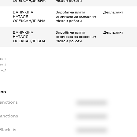
ОЛЕКСАНДРІВНА
місцем роботи
ВАНІЧКІНА
Заробітна плата
Декларант
НАТАЛЯ
отримана за основним
ОЛЕКСАНДРІВНА
місцем роботи
ВАНІЧКІНА
Заробітна плата
Декларант
НАТАЛЯ
отримана за основним
ОЛЕКСАНДРІВНА
місцем роботи
nse_1
nse_2
nse_3
ons
Sanctions
XXXXXXXXXX
Sanctions
XXXXXXXXXX
BlackList
XXXXXXXXXX