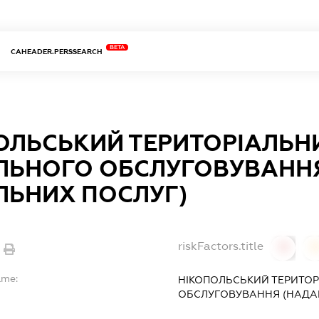
BETA
CAHEADER.PERSSEARCH
ОЛЬСЬКИЙ ТЕРИТОРІАЛЬН
ЛЬНОГО ОБСЛУГОВУВАНН
ЛЬНИХ ПОСЛУГ)
riskFactors.title
0
ame:
НІКОПОЛЬСЬКИЙ ТЕРИТО
ОБСЛУГОВУВАННЯ (НАДА