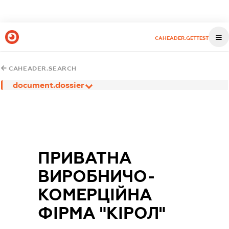
CAHEADER.GETTEST
CAHEADER.SEARCH
document.dossier
ПРИВАТНА
ВИРОБНИЧО-
КОМЕРЦІЙНА
ФІРМА "КІРОЛ"