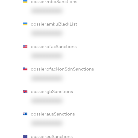
dossier.rnboSanctions
XXXXXXXXXX
dossier.amkuBlackList
XXXXXXXXXX
dossier.ofacSanctions
XXXXXXXXXX
dossier.ofacNonSdnSanctions
XXXXXXXXXX
dossier.gbSanctions
XXXXXXXXXX
dossier.ausSanctions
XXXXXXXXXX
dossier.euSanctions