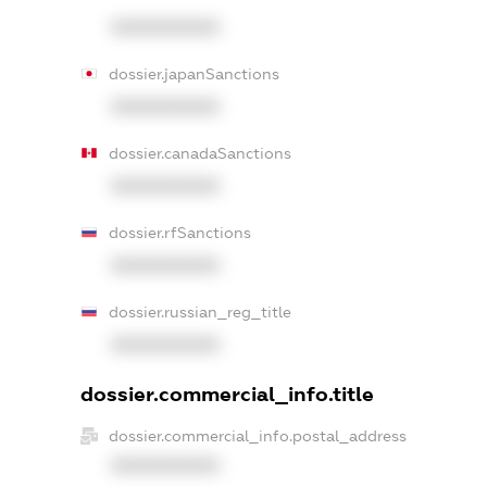
XXXXXXXXXX
dossier.japanSanctions
XXXXXXXXXX
dossier.canadaSanctions
XXXXXXXXXX
dossier.rfSanctions
XXXXXXXXXX
dossier.russian_reg_title
XXXXXXXXXX
dossier.commercial_info.title
dossier.commercial_info.postal_address
XXXXXXXXXX