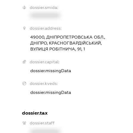
dossier.smida:
XXXXXXXXXX
dossier.address:
49000, ДНІПРОПЕТРОВСЬКА ОБЛ.,
ДНІПРО, КРАСНОГВАРДІЙСЬКИЙ,
ВУЛИЦЯ РОБІТНИЧА, 91, 1
dossier.capital:
dossier.missingData
dossier.kveds:
dossier.missingData
dossier.tax
dossier.staff
XXXXXXXXXX