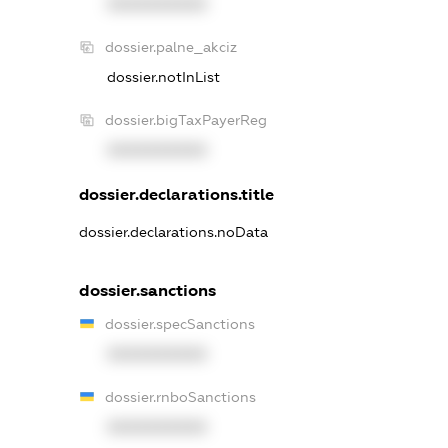
XXXXXXXXXX
dossier.palne_akciz
dossier.notInList
dossier.bigTaxPayerReg
XXXXXXXXXX
dossier.declarations.title
dossier.declarations.noData
dossier.sanctions
dossier.specSanctions
XXXXXXXXXX
dossier.rnboSanctions
XXXXXXXXXX