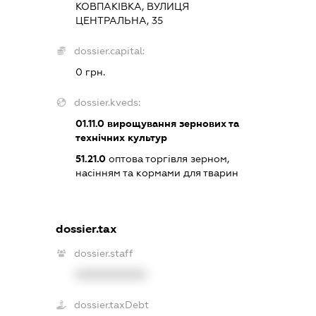
КОВПАКІВКА, ВУЛИЦЯ
ЦЕНТРАЛЬНА, 35
dossier.capital:
0 грн.
dossier.kveds:
01.11.0
вирощування зернових та
технічних культур
51.21.0
оптова торгівля зерном,
насінням та кормами для тварин
dossier.tax
dossier.staff
XXXXXXXXXX
dossier.taxDebt