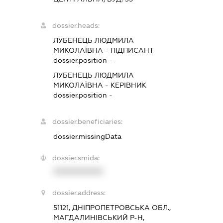
dossier.heads:
ЛУБЕНЕЦЬ ЛЮДМИЛА
МИКОЛАЇВНА
-
ПІДПИСАНТ
dossier.position -
ЛУБЕНЕЦЬ ЛЮДМИЛА
МИКОЛАЇВНА
-
КЕРІВНИК
dossier.position -
dossier.beneficiaries:
dossier.missingData
dossier.smida:
XXXXXXXXXX
dossier.address:
51121, ДНІПРОПЕТРОВСЬКА ОБЛ.,
МАГДАЛИНІВСЬКИЙ Р-Н,