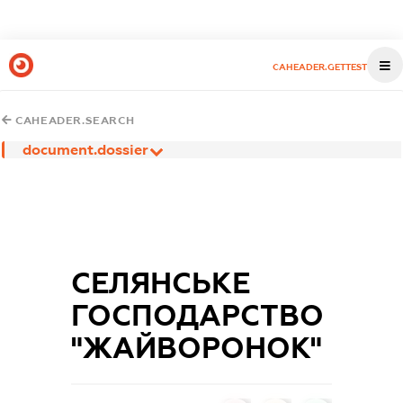
CAHEADER.GETTEST
CAHEADER.SEARCH
document.dossier
CЕЛЯНСЬКЕ
ГОСПОДАРСТВО
"ЖАЙВОРОНОК"