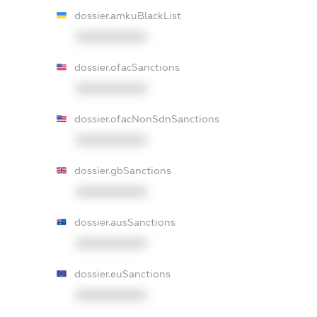
dossier.amkuBlackList
XXXXXXXXXX
dossier.ofacSanctions
XXXXXXXXXX
dossier.ofacNonSdnSanctions
XXXXXXXXXX
dossier.gbSanctions
XXXXXXXXXX
dossier.ausSanctions
XXXXXXXXXX
dossier.euSanctions
XXXXXXXXXX