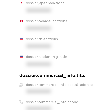
dossier.japanSanctions
XXXXXXXXXX
dossier.canadaSanctions
XXXXXXXXXX
dossier.rfSanctions
XXXXXXXXXX
dossier.russian_reg_title
XXXXXXXXXX
dossier.commercial_info.title
dossier.commercial_info.postal_address
XXXXXXXXXX
dossier.commercial_info.phone
XXXXXXXXXX