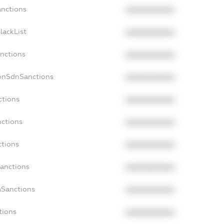
anctions
XXXXXXXXXX
lackList
XXXXXXXXXX
anctions
XXXXXXXXXX
NonSdnSanctions
XXXXXXXXXX
ctions
XXXXXXXXXX
nctions
XXXXXXXXXX
ctions
XXXXXXXXXX
Sanctions
XXXXXXXXXX
aSanctions
XXXXXXXXXX
tions
XXXXXXXXXX