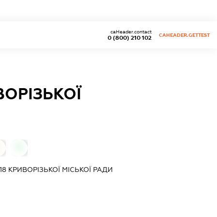
caHeader.contact
CAHEADER.GETTEST
0 (800) 210 102
ВОРІЗЬКОЇ
0
8 КРИВОРІЗЬКОЇ МІСЬКОЇ РАДИ