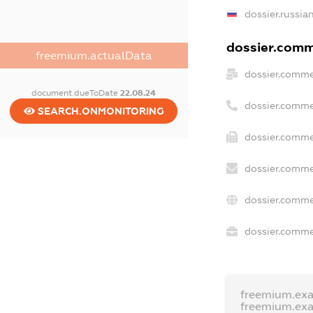
dossier.russia
dossier.comme
freemium.actualData
dossier.comme
document.dueToDate
22.08.24
dossier.comme
SEARCH.ONMONITORING
dossier.comme
dossier.comme
dossier.comme
dossier.commer
freemium.ex
freemium.ex