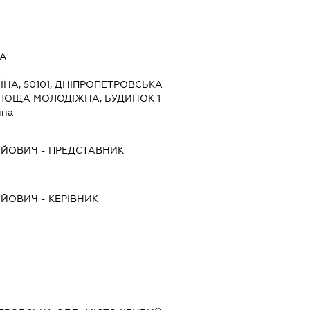
ДА
ЇНА, 50101, ДНІПРОПЕТРОВСЬКА
 ПЛОЩА МОЛОДІЖНА, БУДИНОК 1
їна
ІЙОВИЧ
-
ПРЕДСТАВНИК
ІЙОВИЧ
-
КЕРІВНИК