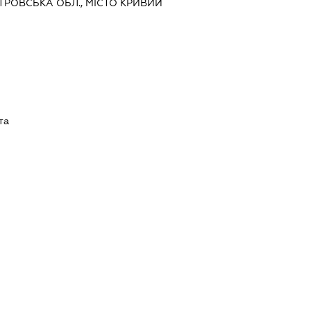
ЕТРОВСЬКА ОБЛ., МІСТО КРИВИЙ
та